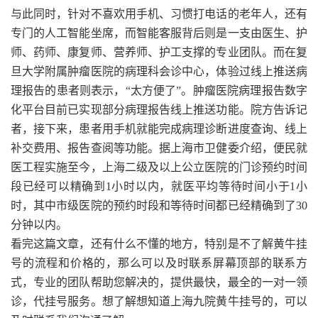
与此同时，针对不喜欢用手机、习惯打电话的老年人，还有
专门的人工智能坐席，而智能客服背后则是一支由医生、护
师、药师、康复师、营养师、护工支撑的专业团队。而在复
旦大学附属肿瘤医院的病理科会诊中心，体验过线上推送病
理报告的患者则表示，“太方便了”。肿瘤医院病理报告数字
化平台目前已实现部分病理报告线上推送功能。院方告诉记
者，接下来，患者用手机就能完成病理诊断进度查询、线上
补交费用、报告查阅等功能。据上海市卫健委介绍，便民就
医工程实施至今，上海二级及以上公立医院的门诊预约时间
段已经可以精确到1小时以内，就医平均等待时间小于1小
时，其中市级医院的预约时段和等待时间都已经精确到了30
分钟以内。
看完这篇文章，还有什么不懂的地方，特别是不了解黄牛挂
号的流程和价格的，那么可以及时联系屏幕顶部的联系方
式，专业的团队帮助您解决的，提供最快，最全的一对一领
诊，代挂号服务。想了解想知道上海九院黄牛挂号的，可以