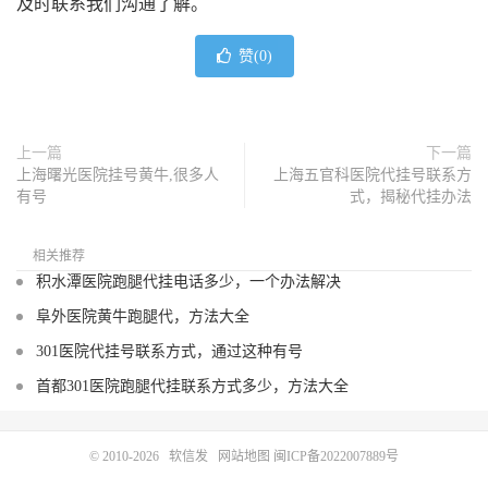
及时联系我们沟通了解。
赞(
0
)
上一篇
下一篇
上海曙光医院挂号黄牛,很多人
上海五官科医院代挂号联系方
有号
式，揭秘代挂办法
相关推荐
积水潭医院跑腿代挂电话多少，一个办法解决
阜外医院黄牛跑腿代，方法大全
301医院代挂号联系方式，通过这种有号
首都301医院跑腿代挂联系方式多少，方法大全
© 2010-2026
软信发
网站地图
闽ICP备2022007889号