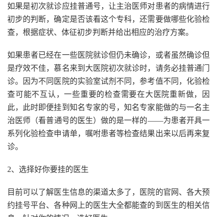
如果是初次就诊应挂普通号，让主治医师对患者的病情进行
初步的判断，确定是否该看这个专科，还需要做哪些化验检
查，根据症状、体征初步判断并给出相应的治疗方案。
如果患者已经在一些医院就诊但仍未确诊，或者虽然确诊但
是疗效不佳，慕名来到大医院初次就诊时，请务必挂普通门
诊。因为不同医院的实验室试剂不同，参考值不同，化验检
查可能不互认，一些重要的检查需要在大医院重新做，因
此，此时即便挂到知名专家的号，知名专家能做的与一名主
治医师（看普通号的医生）做的是一样的——为患者开具一
系列化验检查申请单，嘱咐患者等检查结果出来以后再来复
诊。
2、选择好你要挂的医生
目前可以了解医生信息的渠道太多了，医院的官网、各大预
约挂号平台、各种网上的医生大全都能查的到医生的相关信