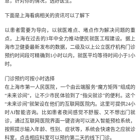
息，针对你的情况，选好医生。
下面是上海看病相关的资讯可以了解下
以患者需要为导向，以就医难点、堵点作为解决问题的重
点，上海在过去的3年中全力推动便民就医工程建设。据上
海市卫健委最新发布的数据，二级及以上公立医疗机构门诊
预约时间段可精确到1小时以内，就医平均等待时间小于1小
时。
门诊预约可按小时选择
在上海市第一人民医院，一个由云端服务“魔方矩阵”组成的
“未来诊间”，让不少市民体验到了“指尖就诊”的便利。这个
“未来诊间”就架设在他们的互联网医院内。这里可提供24小
时AI智能咨询。比如患者夜间感觉不舒服、又不想出门就
诊，通过互联网医院界面一键咨询可以进入智能预检系统，
按照提示输入年龄、性别、症状等，系统会快速告之应就诊
科室，点击相应科室可以预约第二天的线下门诊。