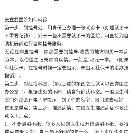
去宣武医院如何就诊
第一步，到挂号处，用身份证办理一张就诊卡（办理就诊卡
不需要花钱），对于一些不需要就诊卡的医院，可直接到自
助机器前进行自助挂号服务。
无论在哪里挂号，你都需要到挂号/收费的地方购买一本病
历本，以便医生记录你的病情。一般是1-2元一本。（如果
有社保卡，在挂号时候一定要出示，未出示社保卡的没办法
报销）。
第二步，对症找科室，领取上述的东西之后就可以直奔医生
办公室了。根据患处的不同，请自行确认科室。一般医生科
室门外都会有电子屏提示，到了你的名字，敲门进去就好
这里是重点：第三步，描述病情，在给医生描述病症时要注
意以下几点：
1、不要滔滔不绝，很多人见到医生就开始滔滔不绝，要将
重点告诉医生，自己最不舒服的是什么，接下来医生会提