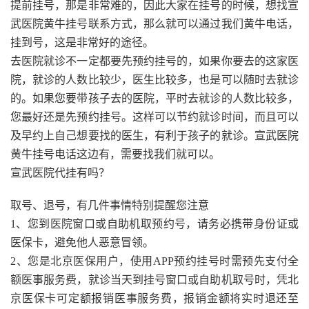
提前挂号，那是非常难的，因此大家在挂号的时候，想找宣
武医院黄牛挂号联系方式，那么就可以通过我们黄牛电话，
挂到号，这是非常好的途径。
去医院就诊不一定都要先预约挂号的，如果你要去的这家医
院，就诊的人数比较少，医生比较多，也是可以随时去就诊
的。如果您要带孩子去的医院，平时去就诊的人数比较多，
您最好还是先预约挂号。这样可以节约就诊时间，而且可以
及早约上自己想要找的医生，有利于孩子的就诊。宣武医院
黄牛挂号电话这边有，需要找我们就可以。
宣武医院代挂有吗？
取号、退号，有几件事情特别提醒您注意
1、您到医院窗口或自助机取预约号，请务必携带身份证或
医保卡，避免他人恶意冒领。
2、您是北京医保用户，使用APP预约挂号时需预先支付全
额医事服务费，就诊当天到挂号窗口或自助机取号时，凭北
京医保卡可定额报销医事服务费，报销金额将实时退还至