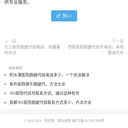
供专业服务。
赞(
1
)
上一篇
下一篇
北三医院跑腿代挂电话，收藏最
西苑医院跑腿代挂号电话，本地
好办法
靠谱代办
相关推荐
积水潭医院跑腿代挂电话多少，一个办法解决
阜外医院黄牛跑腿代，方法大全
301医院代挂号联系方式，通过这种有号
首都301医院跑腿代挂联系方式多少，方法大全
© 2010-2026
软信发
网站地图
闽ICP备2022007889号