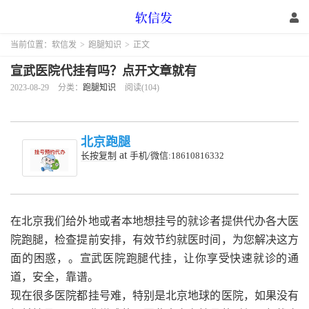
当前位置：
软信发
>
跑腿知识
>
正文
宣武医院代挂有吗？点开文章就有
2023-08-29
分类：
跑腿知识
阅读(104)
北京跑腿
at
长按复制
手机/微信:18610816332
在北京我们给外地或者本地想挂号的就诊者提供代办各大医
院跑腿，检查提前安排，有效节约就医时间，为您解决这方
面的困惑，。宣武医院跑腿代挂，让你享受快速就诊的通
道，安全，靠谱。
现在很多医院都挂号难，特别是北京地球的医院，如果没有