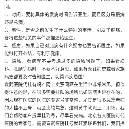
问。
2、时间，要将具体的发病时间告诉医生，而且区分是慢病
还是急病。
3、事件，是否之前发生了什么特别的事情，引发了疼痛，
要将这些相关的事件都描述给医生。
4、疑虑，如果自己对此病有什么疑虑也要告诉医生，如果
能够打开心结，有利于健康。
5、隐私，看病就不要考虑过多的隐私问题了，如果看妇
科、肛肠等病时，不要不好意思，如果有既往病史或者家族
病史都要及时告知医生，切莫讳疾忌医！
宣武医院代挂有吗？
网上卖票问题在生活中非常常见，但值
得注意的是，在很多需要排队的场所比如医院也是存在的，
因为现在医院的医院的专家号非常难，尤其是很多急需看病
的人挂不上号，就会比较焦急，这时黄牛就派上了用场，我
们会帮助客户提早挂到号，尽早看完病。北京各大医院可代
医院的专家号，需要宣武医院挂号就赶紧联系我们，我们提