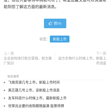
准，现在只要等待申购就可以了。希望这篇文章可以快速帮
助到您了解这方面的最新消息。
赞(
0
)
标签：
新股上市
上一篇
下一篇
企业如何进行软文营销，软文推
益方生物什么时候上市，新股上
广知识
市消息
相关推荐
飞南资源几号上市，新股上市时间
美芯晟几号上市，该新股上市消息
友车科技什么时候上市，最新新股上市
世荣兆业要约收购期限届满 股票停牌