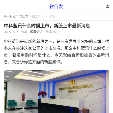
当前位置：
软信发
>
股票知识
>
正文
中科蓝讯什么时候上市，新股上市最新消息
2022-07-02
分类：
股票知识
阅读(368)
中科蓝讯是最新的新股之一，是一家发展非常好的公司，很
多人在关注这家公司的上市情况，那么中科蓝讯什么时候上
市，新股申购时间是什么，今天就结合新股披露的最新消
息，来告诉你这方面的新股知识。