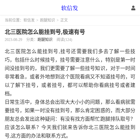
当前位置：
软信发
>
跑腿知识
>
正文
北三医院怎么能挂到号,极速有号
2023-08-29
分类：
跑腿知识
阅读(124)
北三医院怎么能挂到号,挂号还需要我们多去了解一些技
巧，包括什么时候挂号，挂号需要注意什么，特别是第一时
间没挂到号的，我们更需要了解一些挂号知识，对于一时间
非常着急，或者外地想到这个医院看病又不知道挂号的，可
以了解下挂号，或者挂号，都可以帮助你看病挂号或者建
档。
日常生活中，身体总会出现大大小小的问题，那么看病就需
要挂号，如果一时没有挂到号，那么肯定困惑的，而大部分
朋友总会发出这种疑问：有没有找方面帮忙跑腿排队取号？
应该怎么联系？今天我们就来告诉你北三医院怎么能挂到
号,这方面的办法和联系方式。