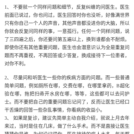
1、 不要就一个同样问题和细节，反复纠缠的问医生。医生
前面已说过，你也问过，医生回答时你也没听，好像满世界
只有你自己一个人的声音，其他声音都没进你的大脑，所以
你就会反复问同样的事，一意孤行。任何一个同样问题，说
了三四遍之后，你还要问第五遍以上，换到谁都会不耐烦。
即使你还有其他重要问题，医生也会潜意识认为全是重复问
题而不再重视，不再回答或少答复，换成接待下一位患者，
对你不利。
2、 尽量问和听医生一些你的疾病方面的问题。而一些普通
简单问题，例如厕所在哪，交费在哪，在哪里拿药，B超化
验在哪，拖把扫帚开水房在哪，等等，这些都可以去问护
士。而不要把自己的重要问题忘记问了，反而让医生已经口
干舌燥的回答一些杂乱事情，你看病的收益小。
3、 如果是复诊，建议先简单主动自我介绍，就说上月去年
来过，当时是住在几床，做了什么手术。而不是直接让医生