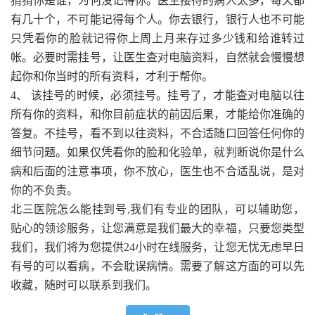
猜猜你是谁，为何没记得你。医生接待的病人太多，每天都
有几十个，不可能记得每个人。你去银行，银行人也不可能
只凭看你的脸就记得你上周上月来存过多少钱和给谁转过
帐。必要时需挂号，让医生查对电脑资料，自然就会慢慢想
起你和你当时的所有资料，才利于帮你。
4、 该挂号的时候，必须挂号。挂号了，才能查对电脑以往
所有你的资料，和你目前症状的前因后果，才能给你准确的
答复。不挂号，看不到以往资料，不合适随口回答任何你的
细节问题。如果仅凭看你的脸和化验单，就判断说你是什么
病和后面的注意事项，你不放心，医生也不合适乱说，是对
你的不负责。
北三医院怎么能挂到号,我们有专业的团队，可以辅助您，
贴心的领诊服务，让您满意是我们最大的幸福，只要您类型
我们，我们将为您提供24小时在线服务，让您无忧无虑早日
有号的可以看病，不会耽误病情。需要了解这方面的可以先
收藏，随时可以联系到我们。