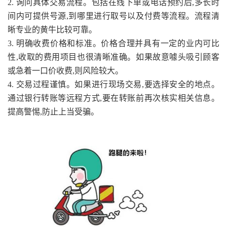
2. 询问具体交易流程。包括在线下单或电话预约后,多长时
间内可提供号源,到哪里进行取号以及付费等流程。流程清
晰专业的黄牛比较可靠。
3. 明确收费价格和标准。价格合理并具有一定的业内可比
性,收取的费用项目也很清晰准确。如果故意噱头吸引顾客
或急着一口价收费,则风险较大。
4. 交易过程谨慎。如果进行现场交易,要选择安全的地点。
通过银行转账等远程方式,要在转账前再次核实相关信息。
提高警惕,防止上当受骗。