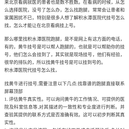
来北京看病就医的患者也是数不胜数。在看病的时候，从怎
么选择医院，没号了怎么办，怎么找跑腿，常常会让患者和
家属困扰不已，特别是很多人想了解积水潭医院代挂号怎么
找，怎么才能让在北京看病挂上号。
那么哪里找积水潭医院跑腿，是不是网上有这方面的电话，
有的，黄牛挂号是可以帮人跑腿的，也就是可以帮助你的挂
号，他们怎么会挂到了，其实就是现场挂号，他们有经验，
很早的排队的，所以找黄牛挂号是可以挂到号的。
积水潭医院代挂号怎么找，
找黄牛进行挂号,需要注意以下几点:找靠谱的跑腿直接联系
屏幕顶部
1. 评估黄牛真实性。可以询问黄牛的工作情况、可提供的医
院及科室信息等,对其描述的一致性和专业度进行判断。并
查验其提供的联系方式是否准确有效。这可以初步判断其真
实性。