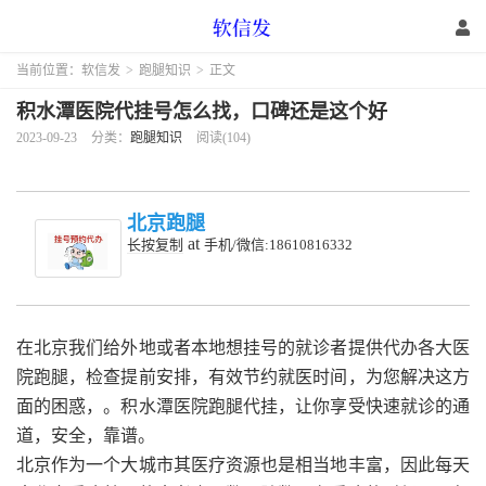
当前位置：
软信发
>
跑腿知识
>
正文
积水潭医院代挂号怎么找，口碑还是这个好
2023-09-23
分类：
跑腿知识
阅读(104)
北京跑腿
at
长按复制
手机/微信:18610816332
在北京我们给外地或者本地想挂号的就诊者提供代办各大医
院跑腿，检查提前安排，有效节约就医时间，为您解决这方
面的困惑，。积水潭医院跑腿代挂，让你享受快速就诊的通
道，安全，靠谱。
北京作为一个大城市其医疗资源也是相当地丰富，因此每天