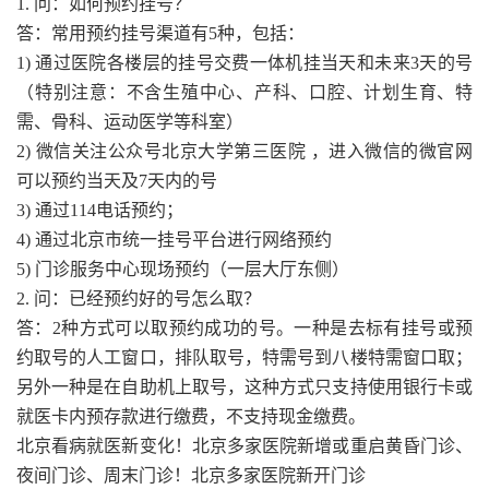
1. 问：如何预约挂号？
答：常用预约挂号渠道有5种，包括：
1) 通过医院各楼层的挂号交费一体机挂当天和未来3天的号
（特别注意：不含生殖中心、产科、口腔、计划生育、特
需、骨科、运动医学等科室）
2) 微信关注公众号北京大学第三医院 ，进入微信的微官网
可以预约当天及7天内的号
3) 通过114电话预约；
4) 通过北京市统一挂号平台进行网络预约
5) 门诊服务中心现场预约（一层大厅东侧）
2. 问：已经预约好的号怎么取？
答：2种方式可以取预约成功的号。一种是去标有挂号或预
约取号的人工窗口，排队取号，特需号到八楼特需窗口取；
另外一种是在自助机上取号，这种方式只支持使用银行卡或
就医卡内预存款进行缴费，不支持现金缴费。
北京看病就医新变化！北京多家医院新增或重启黄昏门诊、
夜间门诊、周末门诊！北京多家医院新开门诊