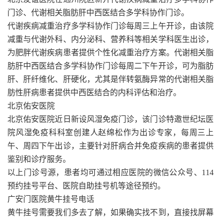
门诊、代谢相关脂肪肝中西医结合多学科协作门诊。
代谢疾病减重治疗多学科协作门诊每周三上午开诊，由该院
减重与代谢外科、内分泌科、营养科等相关学科医生出诊，
为肥胖代谢疾病患者提供个性化减重治疗方案。代谢相关脂
肪肝中西医结合多学科协作门诊每周二下午开诊，可为脂肪
肝、肝纤维化、肝硬化，尤其是伴转氨酶异常的代谢相关脂
肪性肝病患者提供中西医结合的内科评估和治疗。
北京佑安医院
北京佑安医院近日新设风湿免疫门诊，该门诊特邀世纪坛医
院风湿免疫科科室创建人赵绵松作为出诊专家，每周三上
午、周四下午出诊，主要针对肝病合并免疫疾病的患者提供
鉴别和诊疗服务。
以上门诊号源，患者均可通过相应医院的微信公众号、114
预约挂号平台、医院自助挂号机等途径预约。
广安门医院黄牛挂号电话
黄牛挂号需要我们多去了解，如果确实找不到，直接找屏幕