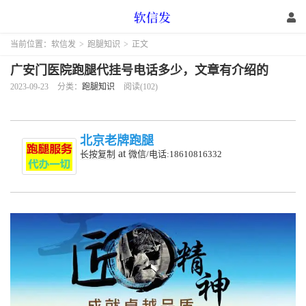
当前位置：
软信发
>
跑腿知识
>
正文
广安门医院跑腿代挂号电话多少，文章有介绍的
2023-09-23
分类：
跑腿知识
阅读(102)
北京老牌跑腿
at
长按复制
微信/电话:18610816332