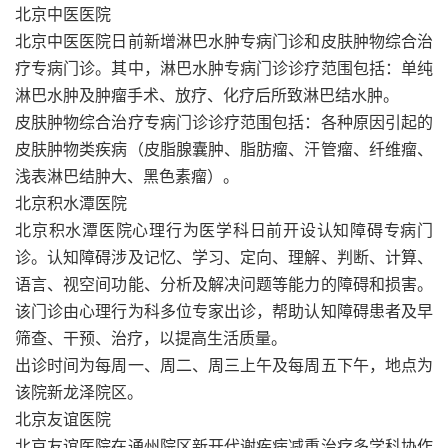
北京中医医院
北京中医医院日前新增淋巴水肿专病门诊和皮肤肿物综合治
疗专病门诊。其中，淋巴水肿专病门诊诊疗范围包括：单纯
淋巴水肿及肿瘤手术、放疗、化疗后所致淋巴结水肿。
皮肤肿物综合治疗专病门诊诊疗范围包括：各种原因引起的
皮肤肿物类疾病（皮脂腺囊肿、脂肪瘤、汗管瘤、纤维瘤、
浅表淋巴结肿大、黑色素瘤）。
北京积水潭医院
北京积水潭医院心理行为医学科日前开设认知障碍专病门
诊。认知障碍涉及记忆、学习、定向、理解、判断、计算、
语言、视空间功能、分析及解决问题等能力的障碍和损害。
该门诊由心理行为科多位专家出诊，帮助认知障碍患者及早
筛查、干预、治疗，以提高生活质量。
出诊时间为每周一、周二、周三上午及每周五下午，地点为
该院新龙泽院区。
北京友谊医院
北京友谊医院在通州院区新开代谢疾病减重治疗多学科协作