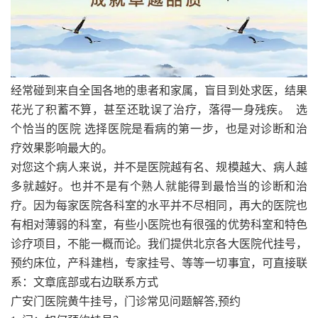
经常碰到来自全国各地的患者和家属，盲目到处求医，结果
花光了积蓄不算，甚至还耽误了治疗，落得一身残疾。 选
个恰当的医院 选择医院是看病的第一步，也是对诊断和治
疗效果影响最大的。
对您这个病人来说，并不是医院越有名、规模越大、病人越
多就越好。也并不是有个熟人就能得到最恰当的诊断和治
疗。因为每家医院各科室的水平并不尽相同，再大的医院也
有相对薄弱的科室，有些小医院也有很强的优势科室和特色
诊疗项目，不能一概而论。我们提供北京各大医院代挂号，
预约床位，产科建档，专家挂号、等等一切事宜，可直接联
系：文章底部或右边联系方式
广安门医院黄牛挂号，门诊常见问题解答,预约