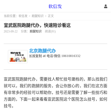
当前位置：
软信发
>
跑腿知识
>
正文
宣武医院跑腿代办，快速陪诊看这
2023-09-22
分类：
跑腿知识
阅读(91)
北京跑腿代办
at
长按复制
电话/微信:18610816332
宣武医院跑腿代办，需要找人帮忙挂号建档的，那么找我们
就可以，我们的跑腿的服务，会让你放心的，我们在这方面
有非常多的经验可以帮助你，挂号还是需要了解一些技巧和
方面的，下面一起来看看宣武医院这个医院怎么挂号，如何
挂号。