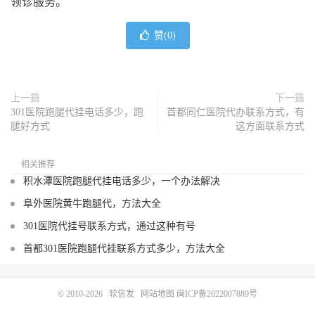
领诊服务。
赞(
0
)
上一篇
下一篇
301医院跑腿代挂电话多少，跑
首都同仁医院代办联系方式，有
腿好方式
这方面联系方式
相关推荐
积水潭医院跑腿代挂电话多少，一个办法解决
阜外医院黄牛跑腿代，方法大全
301医院代挂号联系方式，通过这种有号
首都301医院跑腿代挂联系方式多少，方法大全
© 2010-2026
软信发
网站地图
闽ICP备2022007889号