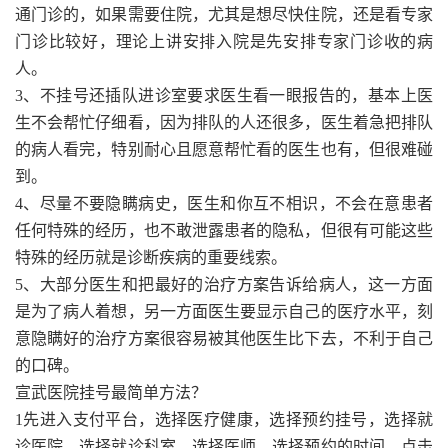
通门诊的，如果需要住院，尤其是想尽快住院，还是看专家
门诊比较好，理论上讲安排入院是先安排专家门诊收的病
人。
3、不挂号还插队进诊室要求医生看一眼报告的，基本上医
生不会帮忙仔细看，因为排队的人还很多，医生着急把排队
的病人看完，特别耐心且愿意帮忙看的医生也有，但很难碰
到。
4、尽量不要隐瞒病史，医生和你互不相识，不会在意患者
任何特殊的经历，也不敢泄露患者的隐私，但很有可能这些
特殊的经历就是诊断疾病的重要线索。
5、大部分医生和把最好的治疗方案告诉给病人，这一方面
是为了病人着想，另一方面医生要显示自己的医疗水平，刻
意隐瞒好的治疗方案很容易被其他医生比下去，不利于自己
的口碑。
宣武医院挂号最简单方法？
1先进入支付平台，选择医疗健康，选择预约挂号，选择就
诊医院，选择就诊科室，选择医师，选择预约的时间，点击