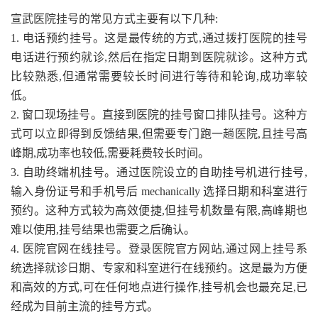
宣武医院挂号的常见方式主要有以下几种:
1. 电话预约挂号。这是最传统的方式,通过拨打医院的挂号
电话进行预约就诊,然后在指定日期到医院就诊。这种方式
比较熟悉,但通常需要较长时间进行等待和轮询,成功率较
低。
2. 窗口现场挂号。直接到医院的挂号窗口排队挂号。这种方
式可以立即得到反馈结果,但需要专门跑一趟医院,且挂号高
峰期,成功率也较低,需要耗费较长时间。
3. 自助终端机挂号。通过医院设立的自助挂号机进行挂号,
输入身份证号和手机号后 mechanically 选择日期和科室进行
预约。这种方式较为高效便捷,但挂号机数量有限,高峰期也
难以使用,挂号结果也需要之后确认。
4. 医院官网在线挂号。登录医院官方网站,通过网上挂号系
统选择就诊日期、专家和科室进行在线预约。这是最为方便
和高效的方式,可在任何地点进行操作,挂号机会也最充足,已
经成为目前主流的挂号方式。