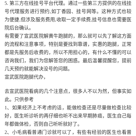
5. 第三方在线挂号平台代理。通过一些第三方提供的在线挂
号代理服务进行预约,如丁香园、挂号网等。这种方式也较
为便捷,但涉及服务费用,收取一定手续费,挂号信息也需要医
院后台确认。
有需要了宣武医院解黄牛跑腿的，那么就可以先了解这方面
的流程和注意事项，特别是要找到靠谱，实惠的跑腿，正常
都是先服务后收费的，所以不用担心的，有什么不懂的可以
咨询我们，我们为您解答您的困惑。最后温馨提醒您，提前
几天预约就能解决没号的问题。
宣武医院跑腿代办，
去宣武医院看病的几个注意点，很多人不以为然，但事实如
此。只供参考
1、如果经济上不考虑的话，能做检查还是尽量做检查比较
好，医生听诊听的再仔细也听不出来早期肺癌，医生自己每
年都做体检，否则自己听听就好了。
2、小毛病看普通门诊就可以了，有些有经验的医生也看普