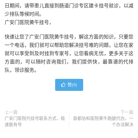
日期间，请带患儿直接到肠道门诊专区建卡挂号就诊，以减
少排队等候时间。
广安门医院黄牛挂号，
快速让您了广安门医院黄牛挂号，解这方面的知识，只要您
一个电话，我们就可以帮助您解决挂号难的问题，让您在家
就可以享受到及时挂到专家号，让您看病无忧，更多关于这
方面的，可以随时咨询我们，我们提供快，最靠谱的代排
队，领诊服务。
赞(
0
)
上一篇
下一篇
广安门医院代挂号联系方式，极
首都协和医院黄牛跑腿代办，一
速能有号
个办法解决