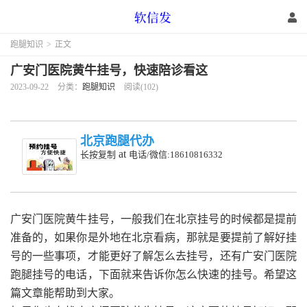
跑腿知识
>
正文
广安门医院黄牛挂号，快速陪诊看这
2023-09-22
分类：
跑腿知识
阅读(102)
北京跑腿代办
at
长按复制
电话/微信:18610816332
广安门医院黄牛挂号，一般我们在北京挂号的时候都是提前
准备的，如果你是外地在北京看病，那就是要提前了解好挂
号的一些事项，才能更好了解怎么去挂号，还有广安门医院
跑腿挂号的电话，下面就来告诉你怎么快速的挂号。希望这
篇文章能帮助到大家。