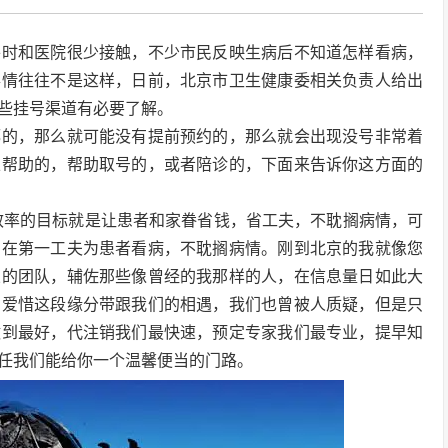
平时和医院很少接触，不少市民反映生病后不知道怎样看病，
事情往往不是这样，日前，北京市卫生健康委相关负责人给出
些挂号渠道有必要了解。
都的，那么就可能没有提前预约的，那么就会出现没号非常着
以帮助的，帮助取号的，或者陪诊的，下面来告诉你这方面的
们效率的目标就是让患者和家眷省钱，省工夫，不耽搁病情，可
，在第一工夫为患者看病，不耽搁病情。刚到北京的我就像您
业的团队，辅佐那些像曾经的我那样的人，在信息量日如此大
，爱惜这段缘分带跟我们的相遇，我们也曾被人质疑，但是只
做到最好，代注销我们最快速，预定专家我们最专业，提早知
任我们能给你一个温馨便当的门路。