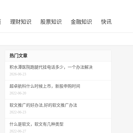
页
理财知识
股票知识
金融知识
快讯
热门文章
积水潭医院跑腿代挂电话多少，一个办法解决
2026-06-23
超卓航科什么时候上市，新股申购时间
2022-06-20
软文推广的好办法,好的软文推广办法
2022-06-23
什么是软文，软文有几种类型
2022-06-27