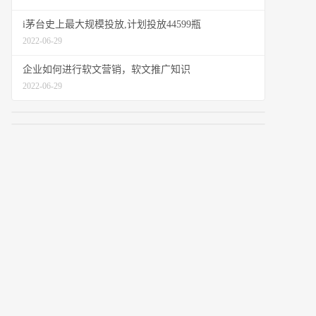
i茅台史上最大规模投放,计划投放44599瓶
2022-06-29
企业如何进行软文营销，软文推广知识
2022-06-29