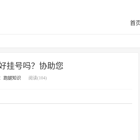
首
好挂号吗？协助您
：
跑腿知识
阅读(104)