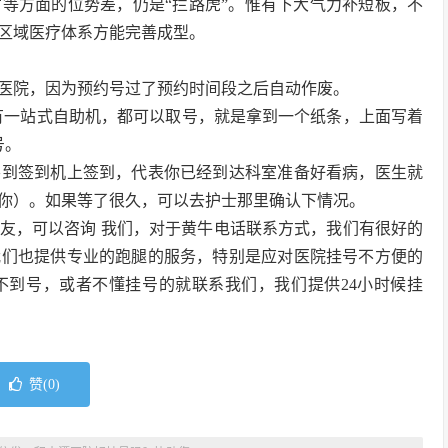
等方面的位势差，仍是“拦路虎”。惟有下大气力补短板，不
区域医疗体系方能完善成型。
医院，因为预约号过了预约时间段之后自动作废。
还有一站式自助机，都可以取号，就是拿到一个纸条，上面写着
号。
要到签到机上签到，代表你已经到达科室准备好看病，医生就
你）。如果等了很久，可以去护士那里确认下情况。
友，可以咨询 我们，对于黄牛电话联系方式，我们有很好的
我们也提供专业的跑腿的服务，特别是应对医院挂号不方便的
不到号，或者不懂挂号的就联系我们，我们提供24小时候挂
赞(
0
)