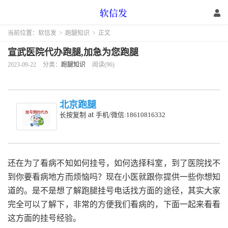
当前位置：
软信发
>
跑腿知识
>
正文
宣武医院代办跑腿,加急为您跑腿
2023-09-22
分类：
跑腿知识
阅读(96)
北京跑腿
at
长按复制
手机/微信:18610816332
还在为了看病不知如何挂号，如何选择科室，到了医院找不
到你要看病地方而烦恼吗？现在小医就跟你提供一些你想知
道的。是不是想了解跑腿挂号电话找方面的途径，其实大家
完全可以了解下，非常的方便我们看病的，下面一起来看看
这方面的挂号经验。