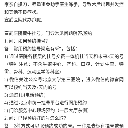
家亲自操刀，尽量避免助手医生练手，导致术后出现并发症
和其他不良症状。
宣武医院代办跑腿,
宣武医院黄牛挂号，门诊常见问题解答,预约
1. 问：如何预约挂号？
答：常用预约挂号渠道有5种，包括：
1) 通过医院各楼层的挂号交费一体机挂当天和未来3天的号
（特别注意：不含生殖中心、产科、口腔、计划生育、特
需、骨科、运动医学等科室）
2) 微信关注公众号北京大学第三医院 ，进入微信的微官网
可以预约当天及7天内的号
3) 通过114电话预约；
4) 通过北京市统一挂号平台进行网络预约
5) 门诊服务中心现场预约（一层大厅东侧）
2. 问：已经预约好的号怎么取？
答：2种方式可以取预约成功的号。一种是去标有挂号或预