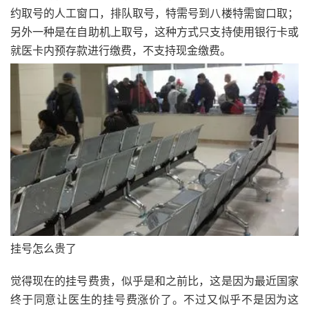
约取号的人工窗口，排队取号，特需号到八楼特需窗口取；
另外一种是在自助机上取号，这种方式只支持使用银行卡或
就医卡内预存款进行缴费，不支持现金缴费。
挂号怎么贵了
觉得现在的挂号费贵，似乎是和之前比，这是因为最近国家
终于同意让医生的挂号费涨价了。不过又似乎不是因为这