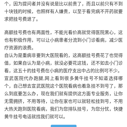
个，因为提问者并没有说是比以前贵了，而且以前只有不到
十块钱的时候，也照样有人嫌贵，以至于看完病不开药就要
求把挂号费退了。
高额挂号费也有两面性，不能光看价高就觉得医院黑心，这
也有积极作用，可以让小病患者分流到小门诊看病，减少医
疗资源的浪费。
自认为是重病非要到大医院看的，这高额挂号费花了也觉得
值，如果自认为是小病，就没必要花这钱，还不如去小门诊
看，这五十的挂号费在小病的医疗支出中占的比例可不少。
宣武医院代办跑腿,网上看到很多黄牛挂号不知道选择哪
个，自己想去宣武医院这个医院看病也着急挂不到号了，那
么到底要怎么办，现在我们就有提供这方面专业服务，让你
无需拥挤，不用等待，让你在家也可以就轻松挂到号，不用
大热天跑到医院看病，我们为您排队挂号，为您分忧，快捷
黄牛挂号电话就找我们就可以。