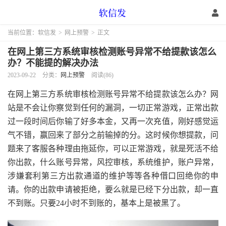
当前位置：
软信发
>
网上预警
>
正文
在网上第三方系统审核检测账号异常不给提款该怎么
办？不能提的解决办法
2023-09-22
分类：
网上预警
阅读(86)
在网上第三方系统审核检测账号异常不给提款该怎么办？网
站是不会让你察觉到任何的漏洞，一切正常游戏，正常出款
过一段时间后你输了好多本金，又再一次充值，刚好感觉运
气不错，赢回来了部分之前输掉的分。这时候你想提款，问
题来了客服各种理由拖延你，可以正常游戏，就是死活不给
你出款，什么账号异常，风控审核，系统维护，账户异常，
涉嫌套利第三方出款通道的维护等等各种借口回绝你的申
请。你的出款申请被拒绝，要么就是已经下分出款，却一直
不到账。只要24小时不到账的，基本上是被黑了。