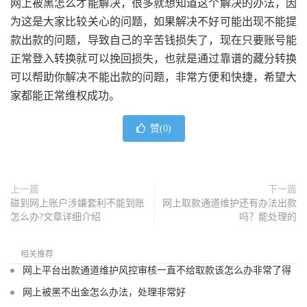
网上被黑怎么才能解决，很多就想知道这个解决的办法，因
为这是大家比较关心的问题，如果解决不好可能出现不能提
款出款的问题，导致自己的辛苦钱损失了，现在只要账号能
正常登入转换就可以挽回损失，也就是通过靠谱的藏分转换
可以帮助你解决不能出款的问题，非常方便和快捷，希望大
家都能正常维权成功。
赞(
0
)
上一篇
下一篇
碰到网上账户涉嫌套利不能到账
网上取款通道维护还有办法出款
怎么办?文章详细介绍
吗？能处理的
相关推荐
网上平台出款通道维护风控审核一直不给取款该怎么办非常了得
网上被黑不出金怎么办法，处理非常好