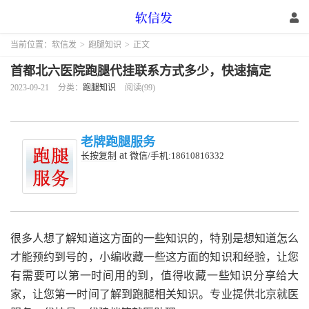
当前位置：
软信发
>
跑腿知识
>
正文
首都北六医院跑腿代挂联系方式多少，快速搞定
2023-09-21
分类：
跑腿知识
阅读(99)
老牌跑腿服务
at
长按复制
微信/手机:18610816332
很多人想了解知道这方面的一些知识的，特别是想知道怎么
才能预约到号的，小编收藏一些这方面的知识和经验，让您
有需要可以第一时间用的到，值得收藏一些知识分享给大
家，让您第一时间了解到跑腿相关知识。专业提供北京就医