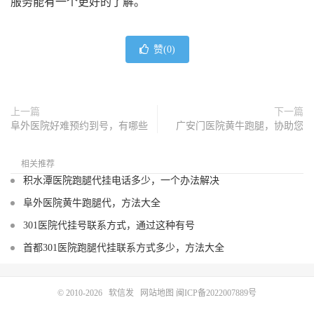
服务能有一个更好的了解。
赞(
0
)
上一篇
下一篇
阜外医院好难预约到号，有哪些
广安门医院黄牛跑腿，协助您
相关推荐
积水潭医院跑腿代挂电话多少，一个办法解决
阜外医院黄牛跑腿代，方法大全
301医院代挂号联系方式，通过这种有号
首都301医院跑腿代挂联系方式多少，方法大全
© 2010-2026
软信发
网站地图
闽ICP备2022007889号