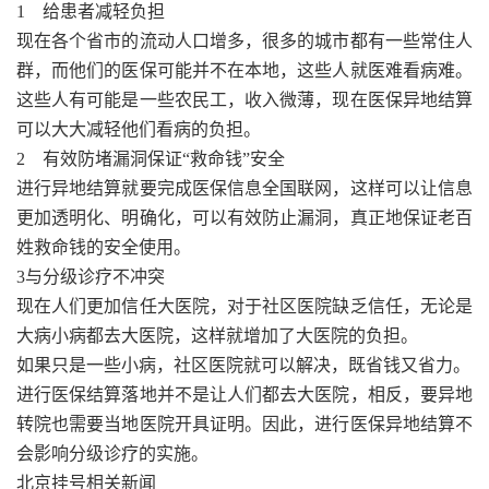
1 给患者减轻负担
现在各个省市的流动人口增多，很多的城市都有一些常住人
群，而他们的医保可能并不在本地，这些人就医难看病难。
这些人有可能是一些农民工，收入微薄，现在医保异地结算
可以大大减轻他们看病的负担。
2 有效防堵漏洞保证“救命钱”安全
进行异地结算就要完成医保信息全国联网，这样可以让信息
更加透明化、明确化，可以有效防止漏洞，真正地保证老百
姓救命钱的安全使用。
3与分级诊疗不冲突
现在人们更加信任大医院，对于社区医院缺乏信任，无论是
大病小病都去大医院，这样就增加了大医院的负担。
如果只是一些小病，社区医院就可以解决，既省钱又省力。
进行医保结算落地并不是让人们都去大医院，相反，要异地
转院也需要当地医院开具证明。因此，进行医保异地结算不
会影响分级诊疗的实施。
北京挂号相关新闻