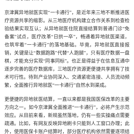
京津冀异地就医实现“一卡通行”，是近年来三地不断推进医
疗资源共享的缩影。从三地医疗机构建立合作关系到检查检
验结果实现互认；从异地就医住院直接结算到普通门诊“免
备案”试点，医疗改革“日拱一卒”，畅通着异地就医渠道，
也筑牢着“一卡通行”的落地基础。毕竟，异地就医直接报
销，关键是让“数据跑路”代替“人跑腿”，只有医疗数据一盘
棋，才能充分实现“同事同标”。也正是得益于在信息互通中
逐步完善的医疗数据库，三地医疗资源更便捷共享拥有了技
术可行性。待到产业协同深入、交通紧密连接、人员流动频
繁，全面推行异地就医“一卡通行”自然水到渠成。
更便捷的异地就医结算，一直以来都是我国医保改革的主要
方向之一。如今京津冀全面推进“一卡通行”，必将产生示范
效应。从目前来看，新规虽然落地，仍有一些实操痛点需要
疏通。比如，有网友反映异地刷卡只能到人工窗口办理；此
外，使用医保卡账户结算时，部分医疗机构依然需要逐项结