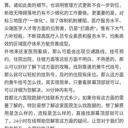
算。诸如此类的细节，也说明管理方式更新不会一步到位，
新政无障碍落地仍有不少细化的工作要做。更重要的是，对
标三地医疗“一体化”，除了体制机制梗阻，医疗服务水平、
尖端医学人才等方面的位势差，仍是“拦路虎”。惟有下大气
力补短板，不断提高医疗人员专业素质和服务水平，均衡高
效的区域医疗体系方能完善成型。
外地来这家医院看病，那么可能会出现交通路线、挂号预
约、住院出院、住宿方面等这些方面不明白，不熟悉的，那
么可以好好了解下这方面的攻略，找到靠谱的黄牛代挂号，
那么就可以轻松的挂到号，及时的住院有床位。那么这方面
的黄牛挂号怎么找，其实很简单，只要看屏幕顶部就可以，
可以详细为您解决，30分钟内有号。
首都北六医院跑腿代挂联系方式多少，如果你有这方面的需
要了解的，特别是想了解这家医院怎么找跑腿的，想了解费
用是怎么样的，流程是怎么样的，直接找屏幕顶部就可以
了，24小时在线帮助您解答这方面的疑问，让您对于我们的