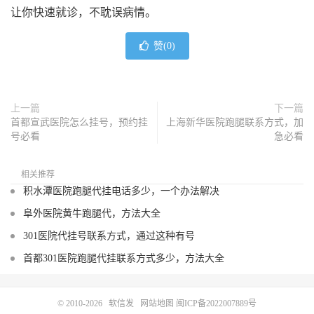
让你快速就诊，不耽误病情。
赞(
0
)
上一篇
下一篇
首都宣武医院怎么挂号，预约挂
上海新华医院跑腿联系方式，加
号必看
急必看
相关推荐
积水潭医院跑腿代挂电话多少，一个办法解决
阜外医院黄牛跑腿代，方法大全
301医院代挂号联系方式，通过这种有号
首都301医院跑腿代挂联系方式多少，方法大全
© 2010-2026
软信发
网站地图
闽ICP备2022007889号