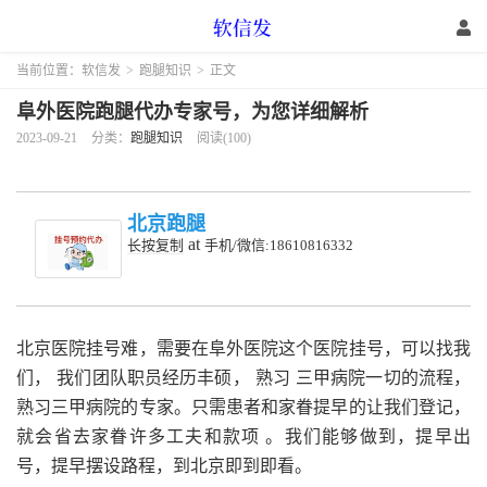
当前位置：
软信发
>
跑腿知识
>
正文
阜外医院跑腿代办专家号，为您详细解析
2023-09-21
分类：
跑腿知识
阅读(100)
北京跑腿
at
长按复制
手机/微信:18610816332
北京医院挂号难，需要在阜外医院这个医院挂号，可以找我
们，
我们团队职员经历丰硕，
熟习
三甲病院一切的流程，
熟习三甲病院的专家。只需患者和家眷提早的让我们登记，
就会省去家眷许多工夫和款项
。我们能够做到，提早出
号，提早摆设路程，到北京即到即看。