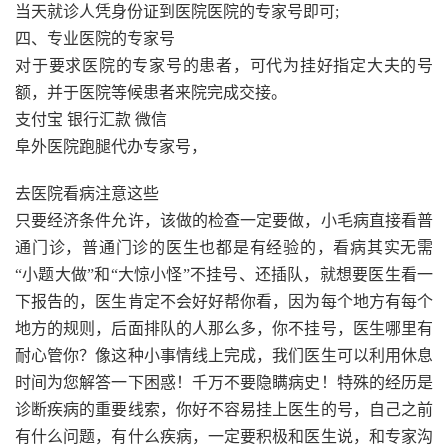
当天就诊人凭身份证到医院医院的专家号即可;
四、专业医院的专家号
对于要求医院的专家号的患者，可代为挂好指定大夫的号
额，并于医院等候患者来院完成交接。
支付宝 银行汇款 微信
阜外医院跑腿代办专家号，
去医院看病注意这些
只要经济条件允许，该做的检查一定要做，小毛病直接看普
通门诊，普通门诊的医生也都是有经验的，看病其实无需
“小题大做”和“大惊小怪”不挂号、还插队，就想要医生看一
下报告的，医生肯定不会好好帮你看，因为每个地方有每个
地方的规则，后面排队的人那么多，你不挂号，医生哪里有
耐心管你？像这种小事情线上完成，我们医生可以利用休息
时间为您解答一下困惑！千万不要隐瞒病史！特殊的经历是
诊断疾病的重要线索，你好不容易挂上医生的号，自己之前
有什么问题，有什么疾病，一定要积极和医生说，和专家沟