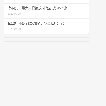
i茅台史上最大规模投放,计划投放44599瓶
2022-06-29
企业如何进行软文营销，软文推广知识
2022-06-29