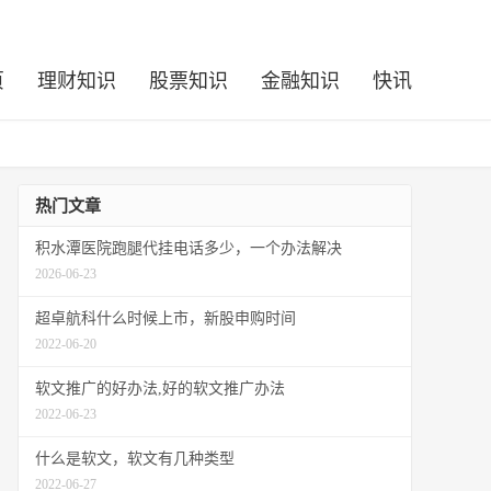
页
理财知识
股票知识
金融知识
快讯
热门文章
积水潭医院跑腿代挂电话多少，一个办法解决
2026-06-23
超卓航科什么时候上市，新股申购时间
2022-06-20
软文推广的好办法,好的软文推广办法
2022-06-23
什么是软文，软文有几种类型
2022-06-27