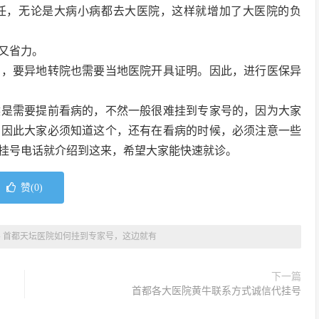
任，无论是大病小病都去大医院，这样就增加了大医院的负
又省力。
反，要异地转院也需要当地医院开具证明。因此，进行医保异
候是需要提前看病的，不然一般很难挂到专家号的，因为大家
，因此大家必须知道这个，还有在看病的时候，必须注意一些
挂号电话就介绍到这来，希望大家能快速就诊。
赞(
0
)
»
首都天坛医院如何挂到专家号，这边就有
下一篇
首都各大医院黄牛联系方式诚信代挂号