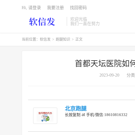
Hi, 请登录
我要注册
找回密码
欢迎光临
我们一直在努力
当前位置：
软信发
>
跑腿知识
>
正文
首都天坛医院如
2023-09-20
分类
北京跑腿
at
长按复制
手机/微信:18610816332