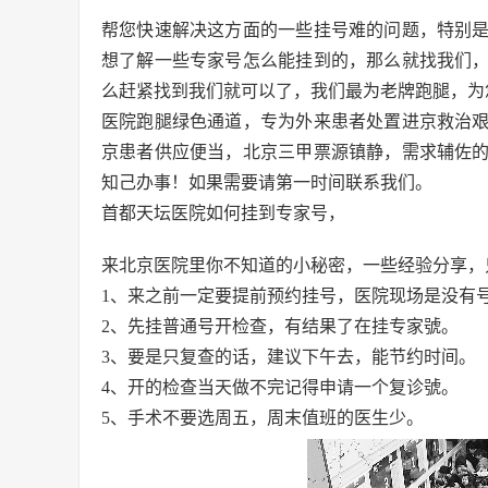
帮您快速解决这方面的一些挂号难的问题，特别
想了解一些专家号怎么能挂到的，那么就找我们
么赶紧找到我们就可以了，我们最为老牌跑腿，为
医院跑腿绿色通道，专为外来患者处置进京救治
京患者供应便当，北京三甲票源镇静，需求辅佐
知己办事！如果需要请第一时间联系我们。
首都天坛医院如何挂到专家号，
来北京医院里你不知道的小秘密，一些经验分享，
1、来之前一定要提前预约挂号，医院现场是没有
2、先挂普通号开检查，有结果了在挂专家號。
3、要是只复查的话，建议下午去，能节约时间。
4、开的检查当天做不完记得申请一个复诊號。
5、手术不要选周五，周末值班的医生少。