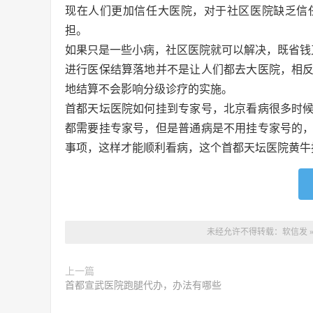
现在人们更加信任大医院，对于社区医院缺乏信
担。
如果只是一些小病，社区医院就可以解决，既省钱
进行医保结算落地并不是让人们都去大医院，相
地结算不会影响分级诊疗的实施。
首都天坛医院如何挂到专家号，北京看病很多时
都需要挂专家号，但是普通病是不用挂专家号的
事项，这样才能顺利看病，这个首都天坛医院黄牛
未经允许不得转载：
软信发
上一篇
首都宣武医院跑腿代办，办法有哪些