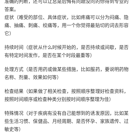
准确的判断，还可以让总是后悔有问题没问的你得到专业的
答案。
症状（难受的部位、具体症状，比如疼痛可以分为闷痛、隐
痛、抽痛、刺痛、绞痛等，用一个你觉得最贴切的词去形容
它）
持续时间（症状从什么时候开始的，是否持续或间歇，是否
有特定时间发作，是否在某个时段最重等）
处理方式（是否用药或做某些措施，比如服药，要说明药物
名称、剂量、效果如何等）
检查结果（如果做了相关检查，按照顺序整理好检查资料，
按照时间顺序或检查种类分别按时间顺序整理为佳）
特殊情况（对于疾病有没有自己能想到的诱发原因，比如某
些生活习惯、保健品、月经周期、是否怀孕、家族遗传、过
敏史等）