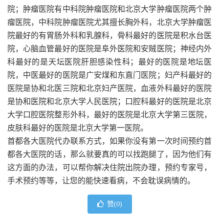
院；肿瘤医院有中科院肿瘤医院和北京大学肿瘤医院两个肿
瘤医院，中科院肿瘤医院尤其擅长胸外科，北京大学肿瘤医
院最好的有胃肠外科和乳腺科，骨科最好的医院是积水台医
院，心脑血管最好的医院是阜外医院和安贼医院；神经内外
科最好的是天坛医院肝胆感染性科；最好的医院是地坛医
院，中医最好的医院是广安煤和东直门医院；妇产科最好的
医院是协和北医三院和北京妇产医院，血液外科最好的医院
是协和医院和北京大学人民医院；口腔科最好的医院是北京
大学口腔医院整形外科，最好的医院是北京大学第三医院，
皮肤科最好的医院是北京大学第一医院。
首都各大医院代办联系方式，如果你没有第一次时间预约首
都各大医院的话，那么就要真的可以找跑腿了，因为他们有
这方面的办法，可以帮你解决住院出院办理，预约专家号，
手术预约等等，让您的能快速看病，不会耽误病情的。
赞(
0
)