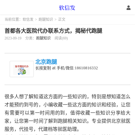
当前位置：
软信发
>
跑腿知识
>
正文
首都各大医院代办联系方式，揭秘代跑腿
2023-09-19
分类：
跑腿知识
阅读(69)
北京跑腿
at
长按复制
手机/微信:18610816332
很多人想了解知道这方面的一些知识的，特别是想知道怎么
才能预约到号的，小编收藏一些这方面的知识和经验，让您
有需要可以第一时间用的到，值得收藏一些知识分享给大
家，让您第一时间了解到跑腿相关知识。专业提供北京就医
服务，代挂号，代建档等就医助理。