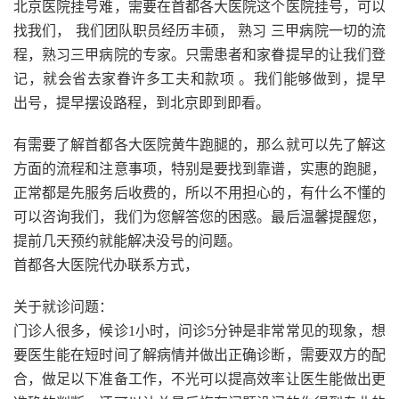
北京医院挂号难，需要在首都各大医院这个医院挂号，可以
找我们，
我们团队职员经历丰硕，
熟习
三甲病院一切的流
程，熟习三甲病院的专家。只需患者和家眷提早的让我们登
记，就会省去家眷许多工夫和款项
。我们能够做到，提早
出号，提早摆设路程，到北京即到即看。
有需要了解首都各大医院黄牛跑腿的，那么就可以先了解这
方面的流程和注意事项，特别是要找到靠谱，实惠的跑腿，
正常都是先服务后收费的，所以不用担心的，有什么不懂的
可以咨询我们，我们为您解答您的困惑。最后温馨提醒您，
提前几天预约就能解决没号的问题。
首都各大医院代办联系方式，
关于就诊问题：
门诊人很多，候诊1小时，问诊5分钟是非常常见的现象，想
要医生能在短时间了解病情并做出正确诊断，需要双方的配
合，做足以下准备工作，不光可以提高效率让医生能做出更