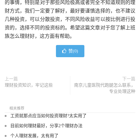
的事情，特别是对于那些风险极高或者完全不知道规则的理
财方式，我们一定要了解好，最好要谨慎选择的，也不建议
几种投资，可以分散投资，不同风险收益可以按比例进行投
资的，选择不同的投资标的。希望这篇文章对于您了解上班
族怎么理财好，这方面有帮助。
赞(
0
)
上一篇
下一篇
理财投资知识，牢记这些
南京儿童医院代跑腿怎么联系，
专业处理这种
相关推荐
工资就那点应当如何投资理财?太实用了
目前如何理财最好，分享2个理财办法
个人理财发展，太有用了