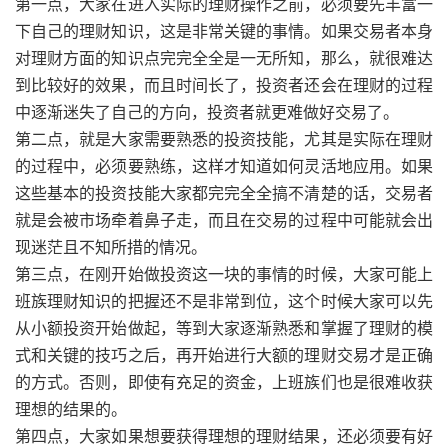
第一点，大家在进入实际的理财操作之前，必须要先丰富一
下自己的理财知识，这是非常关键的事情。如果交易者本身
对理财方面的知识点完完全全是一无所知，那么，就很难达
到比较好的效果，而且时间长了，投资者还会在理财的过程
中逐渐迷失了自己的方向，投资者就更难做好交易了。
第二点，就是大家需要熟悉的投资技能，尤其是实际在理财
的过程中，必须要熟练，这样才知道如何灵活地应用。如果
这些基本的投资技能大家都完完全全搞不清楚的话，交易者
就是会被市场牵着鼻子走，而且在交易的过程中可能就会出
现迷茫且不知所措的情况。
第三点，在刚开始做投资这一块的事情的时候，大家可能上
班族理财知识的把握还不是非常到位，这个时候大家可以先
从小额投资开始做起，等到大家逐渐熟悉和掌握了理财的模
式和关键的技巧之后，再开始进行大额的理财交易才是正确
的方式。否则，即使有充足的资金，上班族们也是很难收获
理想的结果的。
第四点，大家如果想要获得理想的理财结果，还必须要有好