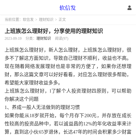
当前位置：
软信发
>
理财知识
>
正文
上班族怎么理财好，分享使用的理财知识
2023-09-19
分类：
理财知识
阅读(97)
上班族怎么理财好，新人怎么理财，上班族怎么理财好，很
多不了解这方面知识，导致自己理财不顺利，收益也不高。
现在随着网络发展理财也是非常的方便了，如果你还想理
财，那么这篇文章可以好好看看，对应怎么理财很多帮助，
希望能大家理财收益多多。
上班族怎么理财好，l了解个人投资理财四原则，可以帮助
你解决这个问题
1、养成一般人无法做到的理财习惯
如果你能从18岁就开始，每个月存下200元，并存放在成长
性较高的投资品种中，若以诚益昌的12%的年化收益率来计
算，直到这小伙65岁退休，长达47年的时间会积累多少财富