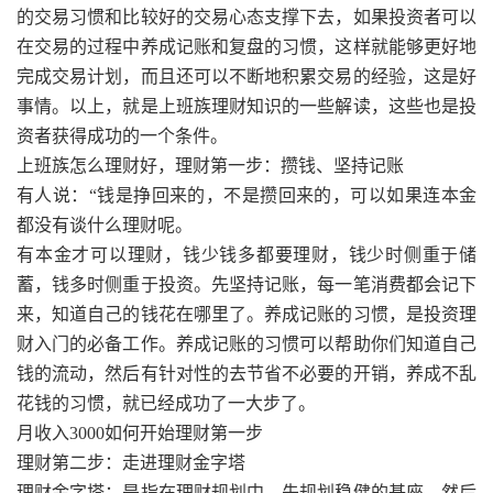
的交易习惯和比较好的交易心态支撑下去，如果投资者可以
在交易的过程中养成记账和复盘的习惯，这样就能够更好地
完成交易计划，而且还可以不断地积累交易的经验，这是好
事情。以上，就是上班族理财知识的一些解读，这些也是投
资者获得成功的一个条件。
上班族怎么理财好，理财第一步：攒钱、坚持记账
有人说：“钱是挣回来的，不是攒回来的，可以如果连本金
都没有谈什么理财呢。
有本金才可以理财，钱少钱多都要理财，钱少时侧重于储
蓄，钱多时侧重于投资。先坚持记账，每一笔消费都会记下
来，知道自己的钱花在哪里了。养成记账的习惯，是投资理
财入门的必备工作。养成记账的习惯可以帮助你们知道自己
钱的流动，然后有针对性的去节省不必要的开销，养成不乱
花钱的习惯，就已经成功了一大步了。
月收入3000如何开始理财第一步
理财第二步：走进理财金字塔
理财金字塔：是指在理财规划中，先规划稳健的基座，然后