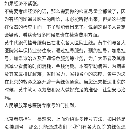
如果经济不紧张。
不需要考虑经济的话，那么需要做的检查尽量全都做了，因
为有些问题通过医生的听诊，未必能听得出来，但是这些病
在仪器的检查里面一下子就能看出来了。说到这很多人肯定
会疑惑，看病贵很多时候是贵在检查费用方面。
黄牛代跑代挂号服务已在北京各大医院上线。黄牛们与各大
医院常年保持业务往来，通过挂号服务，预约挂号，加急挂
号，加急诊治以及开通绿色服务等业务，为广大患者及其家
属减少看病的时间消耗，金钱消耗。本着帮助病患，为病患
及其家属排忧解难，省时省力，省钱省心的态度，黄牛为您
在北京的救命之路开辟一条绿色通道。当您还未抵达北京的
时候，黄牛就可以为您和家人做好充足的准备，让您安心治
病。
人民解放军总医院专家号如何挂到，
北京看病挂号一票难求，上面介绍很多挂号方法，如果还是
没挂到号，那么只能通过我们了我们有各大医院的绿色通