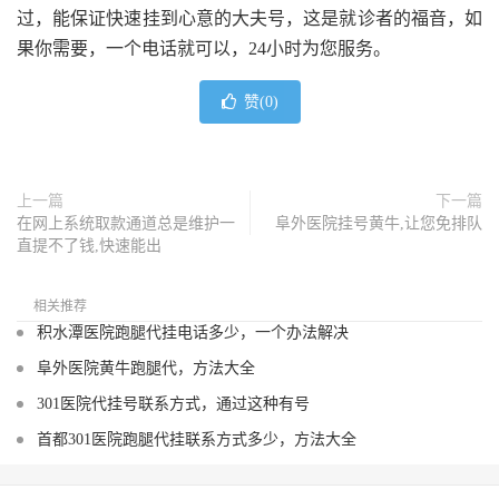
过，能保证快速挂到心意的大夫号，这是就诊者的福音，如
果你需要，一个电话就可以，24小时为您服务。
赞(
0
)
上一篇
下一篇
在网上系统取款通道总是维护一
阜外医院挂号黄牛,让您免排队
直提不了钱,快速能出
相关推荐
积水潭医院跑腿代挂电话多少，一个办法解决
阜外医院黄牛跑腿代，方法大全
301医院代挂号联系方式，通过这种有号
首都301医院跑腿代挂联系方式多少，方法大全