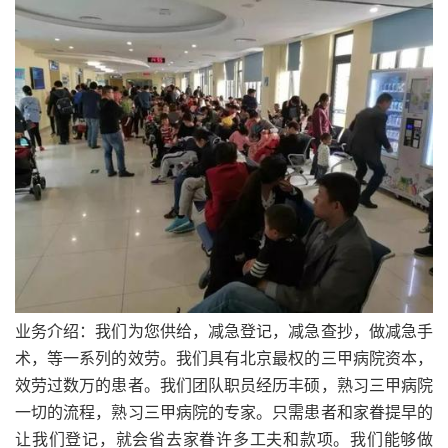
业务介绍：我们为您供给，减急登记，减急查抄，做减急手
术，等一系列的效劳。我们具有北京最权的三甲病院资本，
效劳过数万的患者。我们团队职员经历丰硕，熟习三甲病院
一切的流程，熟习三甲病院的专家。只需患者和家眷提早的
让我们登记，就会省去家眷许多工夫和款项。我们能够做