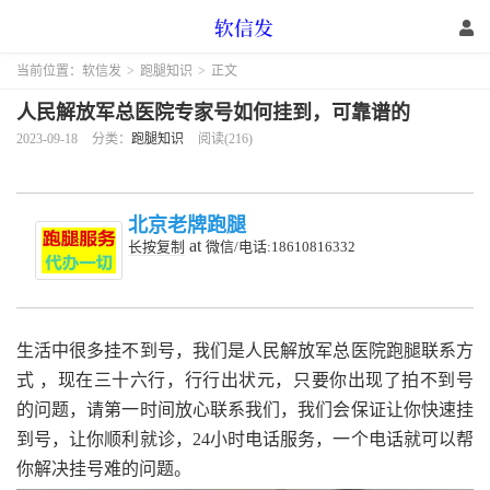
当前位置：
软信发
>
跑腿知识
>
正文
人民解放军总医院专家号如何挂到，可靠谱的
2023-09-18
分类：
跑腿知识
阅读(216)
北京老牌跑腿
at
长按复制
微信/电话:18610816332
生活中很多挂不到号，我们是人民解放军总医院跑腿联系方
式 ，现在三十六行，行行出状元，只要你出现了拍不到号
的问题，请第一时间放心联系我们，我们会保证让你快速挂
到号，让你顺利就诊，24小时电话服务，一个电话就可以帮
你解决挂号难的问题。