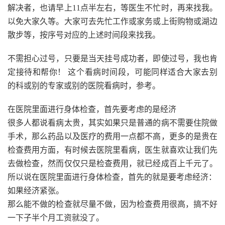
解决者，也请早上11点半左右，等医生不忙时，再来找我。
以免大家久等。大家可去先忙工作或家务或上街购物或湖边
散步等，按序号对应的上述时间段来找我。
不需担心过号，只要是当天挂号成功者，即使过号，我也肯
定接待和帮你！ 这个看病时间段，可能同样适合大家去别
的科或别的专家或别的医院看病时，参考。
在医院里面进行身体检查，首先要考虑的是经济
很多人都说看病太贵，其实如果只是普通的病不需要住院做
手术，那么药品以及医疗的费用一点都不高，更多的是贵在
检查费用方面，有时候去医院里看病，医生就喜欢让我们先
去做检查，然而仅仅只是检查费用，就已经成百上千元了。
所以说在医院里面进行身体检查，首先的就是要考虑经济：
如果经济紧张。
那么能不做的检查就尽量不做，因为检查费用很高，搞不好
一下子半个月工资就没了。