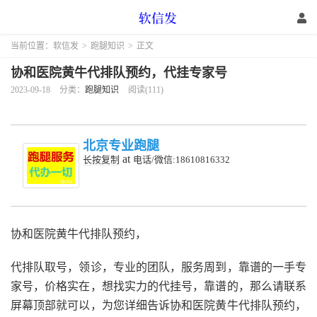
当前位置：
软信发
>
跑腿知识
>
正文
协和医院黄牛代排队预约，代挂专家号
2023-09-18
分类：
跑腿知识
阅读(111)
北京专业跑腿
at
长按复制
电话/微信:18610816332
协和医院黄牛代排队预约，
代排队取号，领诊，专业的团队，服务周到，靠谱的一手专
家号，价格实在，想找实力的代挂号，靠谱的，那么请联系
屏幕顶部就可以，为您详细告诉协和医院黄牛代排队预约，