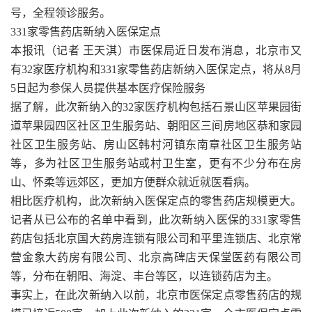
号，全程领诊服务。
331家零售药店新纳入医保定点
本报讯（记者 王天淇）市医保局近日发布消息，北京市又
有32家医疗机构和331家零售药店新纳入医保定点，将从8月
5日起为参保人员提供基本医疗保险服务
据了解，此次新纳入的32家医疗机构包括石景山区苹果园街
道苹果园四区社区卫生服务站、朝阳区三间房地区恭和家园
社区卫生服务站、房山区韩村河镇东南章社区卫生服务站
等，多为社区卫生服务站或村卫生室，更有不少分布在房
山、怀柔等远郊区，更加方便群众就近就医看病。
相比医疗机构，此次新纳入医保定点的零售药店规模更大。
记者从已公布的名单中看到，此次新纳入医保的331家零售
药店包括北京国大药房连锁有限公司和平里连锁店、北京常
营金象大药房有限公司、北京高碑店天保堂医药有限公司
等，分布在朝阳、海淀、丰台等区，以连锁药店为主。
事实上，在此次新纳入以前，北京市医保定点零售药店的规