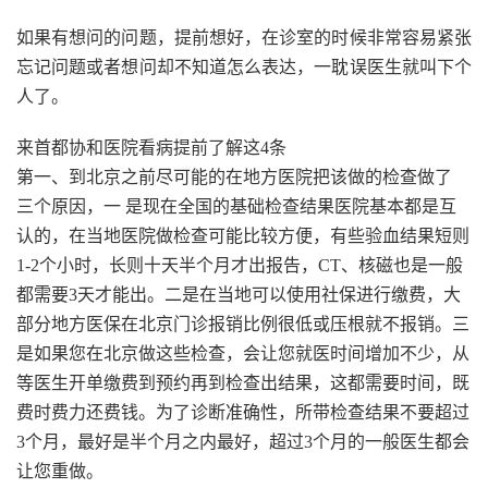
如果有想问的问题，提前想好，在诊室的时候非常容易紧张
忘记问题或者想问却不知道怎么表达，一耽误医生就叫下个
人了。
来首都协和医院看病提前了解这4条
第一、到北京之前尽可能的在地方医院把该做的检查做了
三个原因，一 是现在全国的基础检查结果医院基本都是互
认的，在当地医院做检查可能比较方便，有些验血结果短则
1-2个小时，长则十天半个月才出报告，CT、核磁也是一般
都需要3天才能出。二是在当地可以使用社保进行缴费，大
部分地方医保在北京门诊报销比例很低或压根就不报销。三
是如果您在北京做这些检查，会让您就医时间增加不少，从
等医生开单缴费到预约再到检查出结果，这都需要时间，既
费时费力还费钱。为了诊断准确性，所带检查结果不要超过
3个月，最好是半个月之内最好，超过3个月的一般医生都会
让您重做。