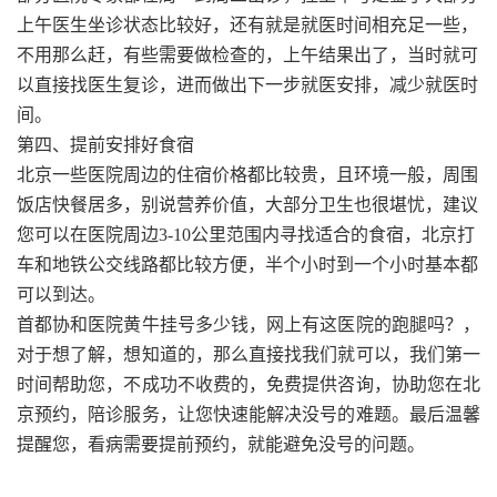
上午医生坐诊状态比较好，还有就是就医时间相充足一些，
不用那么赶，有些需要做检查的，上午结果出了，当时就可
以直接找医生复诊，进而做出下一步就医安排，减少就医时
间。
第四、提前安排好食宿
北京一些医院周边的住宿价格都比较贵，且环境一般，周围
饭店快餐居多，别说营养价值，大部分卫生也很堪忧，建议
您可以在医院周边3-10公里范围内寻找适合的食宿，北京打
车和地铁公交线路都比较方便，半个小时到一个小时基本都
可以到达。
首都协和医院黄牛挂号多少钱，网上有这医院的跑腿吗？，
对于想了解，想知道的，那么直接找我们就可以，我们第一
时间帮助您，不成功不收费的，免费提供咨询，协助您在北
京预约，陪诊服务，让您快速能解决没号的难题。最后温馨
提醒您，看病需要提前预约，就能避免没号的问题。