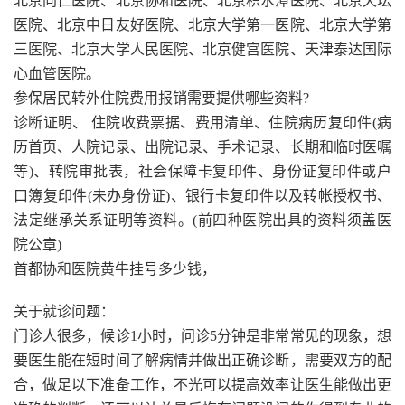
北京同仁医院、北京协和医院、北京积水潭医院、北京天坛
医院、北京中日友好医院、北京大学第一医院、北京大学第
三医院、北京大学人民医院、北京健宫医院、天津泰达国际
心血管医院。
参保居民转外住院费用报销需要提供哪些资料?
诊断证明、 住院收费票据、费用清单、住院病历复印件(病
历首页、人院记录、出院记录、手术记录、长期和临时医嘱
等)、转院审批表，社会保障卡复印件、身份证复印件或户
口簿复印件(未办身份证)、银行卡复印件以及转帐授权书、
法定继承关系证明等资料。(前四种医院出具的资料须盖医
院公章)
首都协和医院黄牛挂号多少钱，
关于就诊问题：
门诊人很多，候诊1小时，问诊5分钟是非常常见的现象，想
要医生能在短时间了解病情并做出正确诊断，需要双方的配
合，做足以下准备工作，不光可以提高效率让医生能做出更