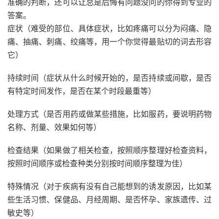
准确的判断，还可以让总是后悔有问题没问的你得到专业的
答案。
症状（难受的部位、具体症状，比如疼痛可以分为闷痛、隐
痛、抽痛、刺痛、绞痛等，用一个你觉得最贴切的词去形容
它）
持续时间（症状从什么时候开始的，是否持续或间歇，是否
有特定时间发作，是否在某个时段最重等）
处理方式（是否用药或做某些措施，比如服药，要说明药物
名称、剂量、效果如何等）
检查结果（如果做了相关检查，按照顺序整理好检查资料，
按照时间顺序或检查种类分别按时间顺序整理为佳）
特殊情况（对于疾病有没有自己能想到的诱发原因，比如某
些生活习惯、保健品、月经周期、是否怀孕、家族遗传、过
敏史等）