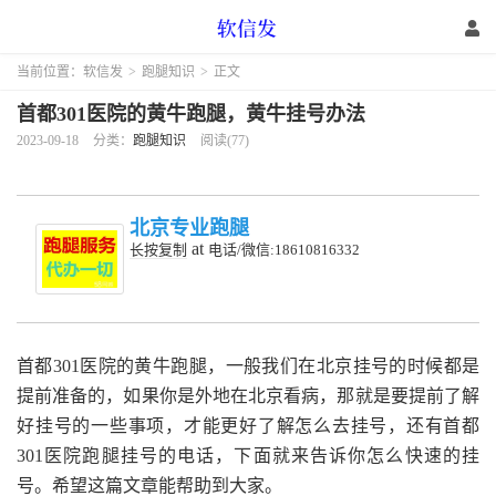
当前位置：
软信发
>
跑腿知识
>
正文
首都301医院的黄牛跑腿，黄牛挂号办法
2023-09-18
分类：
跑腿知识
阅读(77)
北京专业跑腿
at
长按复制
电话/微信:18610816332
首都301医院的黄牛跑腿，一般我们在北京挂号的时候都是
提前准备的，如果你是外地在北京看病，那就是要提前了解
好挂号的一些事项，才能更好了解怎么去挂号，还有首都
301医院跑腿挂号的电话，下面就来告诉你怎么快速的挂
号。希望这篇文章能帮助到大家。