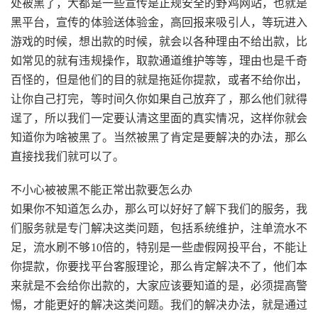
处被黑了，大都是一些宣传是正规安全的野鸡网站，也就是
黑平台，宣传的体验送体验金，高回报来吸引人，等玩进入
游戏的时候，想出款的时候，就会以各种理由不给出款，比
如常见的就有违规操作，取款通道维护等等，理由也是千奇
百怪的，但是他们的目的就是拖延你提款，或者不给你出，
让你自己打完，等时间久你如果自己放弃了，那么他们就得
逞了，所以我们一定要认清这里面的真实情况，这样你就会
知道你为啥被黑了。当然被黑了肯定是要解决的办法，那么
直接找我们就可以了。
不小心被被黑不能正常出款要怎么办
如果你不知道怎么办，那么可以好好了解下我们的服务，我
们服务就是专门解决这类问题，包括系统维护，注单流水不
足，流水刷不够10倍的，特别是一些虚假网投平台，不能让
你提款，你要找平台客服理论，那么肯定解决不了，他们本
来就是不会给你出款的，大家应该要知道的是，必须提高警
惕，才能更好的解决这类问题。我们的解决办法，就是通过