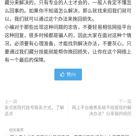
藏分来解决的，只有专业的人士才会的，一般人肯定不懂怎
么回事的。如果你不知道怎么解决，那么就找来招我们就可
以，我们就可以通过这个办法来挽回损失。
小编对于那些出现这种问题的忠告，不要轻易相信网投平台
这种回复，很多时候都是骗人的，因此大家在面对这种个情
况，必须要有心理准备，才能找到解决办法，不要灰心，只
要通过我们藏分技能就能帮你挽回损失，让你在这个网络上
有一个最后的保障。
赞(
0
)
上一篇
下一篇
安贞医院代挂号联系方式，了解
网上平台被黑系统不给提现的解
这点
决办法？分享我的经历
相关推荐