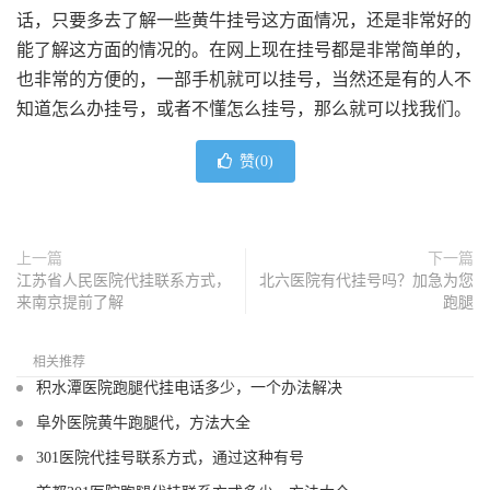
话，只要多去了解一些黄牛挂号这方面情况，还是非常好的
能了解这方面的情况的。在网上现在挂号都是非常简单的，
也非常的方便的，一部手机就可以挂号，当然还是有的人不
知道怎么办挂号，或者不懂怎么挂号，那么就可以找我们。
赞(
0
)
上一篇
下一篇
江苏省人民医院代挂联系方式，
北六医院有代挂号吗？加急为您
来南京提前了解
跑腿
相关推荐
积水潭医院跑腿代挂电话多少，一个办法解决
阜外医院黄牛跑腿代，方法大全
301医院代挂号联系方式，通过这种有号