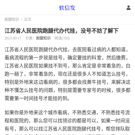
跑腿知识
>
正文
江苏省人民医院跑腿代办代挂，没号不妨了解下
2023-09-17
分类：
跑腿知识
阅读(350)
江苏省人民医院跑腿代办代挂，去医院看过病的人都知道，
看病流程的第一步就是挂号，确定要挂的科室，然后缴费，
江苏省人民医院如果挂不到号，那么肯定是非常着急的，白
跑一趟了，非常着急的，现在还是很多人不知道怎么挂号，
特别是外地来这边看病的，很多都会找黄牛挂号，来解决这
种不懂怎么挂号的问题，特别是需要专家号的时候，很多都
需要第一时间挂号才能挂的到。
如果你是外地来这个城市看病，不熟悉交通，不熟悉挂号流
程和医院的，那么您可以找领诊的都是可以，如果一时间没
有号，那么可以找江苏省人民医院跑腿代挂号，帮您排队取