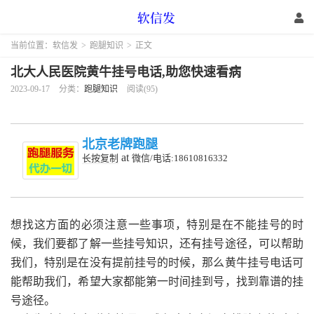
当前位置：
软信发
>
跑腿知识
>
正文
北大人民医院黄牛挂号电话,助您快速看病
2023-09-17
分类：
跑腿知识
阅读(95)
北京老牌跑腿
at
长按复制
微信/电话:18610816332
想找这方面的必须注意一些事项，特别是在不能挂号的时
候，我们要都了解一些挂号知识，还有挂号途径，可以帮助
我们，特别是在没有提前挂号的时候，那么黄牛挂号电话可
能帮助我们，希望大家都能第一时间挂到号，找到靠谱的挂
号途径。