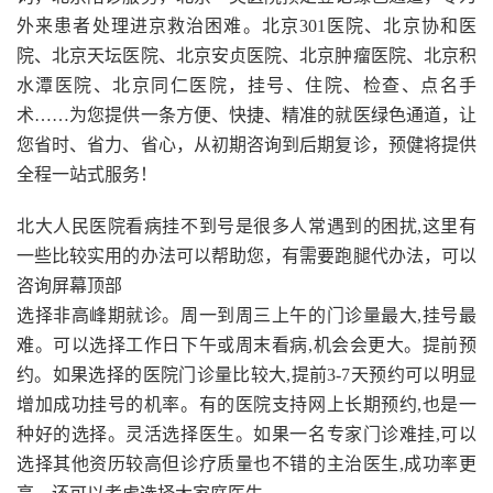
外来患者处理进京救治困难。北京301医院、北京协和医
院、北京天坛医院、北京安贞医院、北京肿瘤医院、北京积
水潭医院、北京同仁医院，挂号、住院、检查、点名手
术……为您提供一条方便、快捷、精准的就医绿色通道，让
您省时、省力、省心，从初期咨询到后期复诊，预健将提供
全程一站式服务！
北大人民医院看病挂不到号是很多人常遇到的困扰,这里有
一些比较实用的办法可以帮助您，有需要跑腿代办法，可以
咨询屏幕顶部
选择非高峰期就诊。周一到周三上午的门诊量最大,挂号最
难。可以选择工作日下午或周末看病,机会会更大。提前预
约。如果选择的医院门诊量比较大,提前3-7天预约可以明显
增加成功挂号的机率。有的医院支持网上长期预约,也是一
种好的选择。灵活选择医生。如果一名专家门诊难挂,可以
选择其他资历较高但诊疗质量也不错的主治医生,成功率更