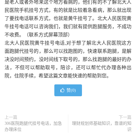
是老人或者外地来这个地方看病的，他们有的不了解北大人
民医院手机挂号方式，有的就是比较着急看病，那么就出现
了要找电话联系方式，也就是黄牛挂号了。北大人民医院黄
牛挂号电话可以咨询我们，我们就有提供跑腿服务，不成功
不收费。（联系方式屏幕顶部）
北大人民医院黄牛挂号电话,对于想了解北大人民医院这方
面跑腿代挂号的，那么可以找跑图的，快速联系跑腿，是解
决没时间预约，没时间线下取号的，那么找跑腿的最好的办
法，不但可以帮助取号，陪诊，还可以帮忙代办理各种出
院，住院手续，希望这篇文章能快速的帮助到您。
赞(
0
)
上一篇
下一篇
306医院跑腿代挂号电话，加急
理财规划师基础知识，靠谱的知
办理床位
识