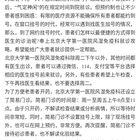
后，“气定神闲”的在规定时间到院就诊。但预约制也让不少
患者感到困惑：有限的医疗资源不能确保所有患者都能约到
号。在窗口挂号的时代，经常可以遇到找医生加号的情况，
那么，到了网约挂号时代，患者们怎样以最便捷的方式得到
医生的诊治呢?奉上北京大学第一医院风湿免疫科就诊攻
略，希望能给广大患者就诊提供一定帮助。
北京大学第一医院风湿免疫科除周二下午以外，其他时间都
有医生出诊，患者可以通过微信、114、支付宝等平台选择
相应的医生挂号前来就诊。另外，有些患者希望上午检查，
下午再找医生看结果，也不要选择周二。
为了方便老患者开药，北京大学第一医院风湿免疫科还设立
了简易门诊。简易门诊的时间是：周一至周五上午8点至11
点。由于只开药，不解读检查结果或分析病情，所以等待时
间非常短，同时，简易门诊不设置挂号上限，除了现场挂号
外，也可以在网上预约，非常方便。再次提醒，简易门诊不
接待初诊患者，也不解读化验结果。