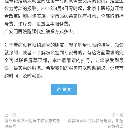
挂号费是病人就医时在第一时间就需要交纳的费用，是医生
智力劳动的报酬。2017年4月8日零时起，北京市医药分开综
合改革同城同步实施。全市3600余家医疗机构，全部取消挂
号费、诊疗费，设置医事服务费。
广安门医院跑腿代挂联系方式多少，
对于看病没有预约到号的朋友，想了解帮忙预约挂号，领诊
就诊的，或者不了解怎么挂到专家号的，有这方面需求的完
全可以联系屏幕顶部，本地最靠谱的挂号，让您享受到最
快，最实惠的服务。希望我们的服务可以帮助到您，让您节
约时间，及时就诊。
赞(
0
)
上一篇
下一篇
首都积水潭医院黄牛联系方式极
首都宣武医院代挂号电话，加急
速有号
的好办法