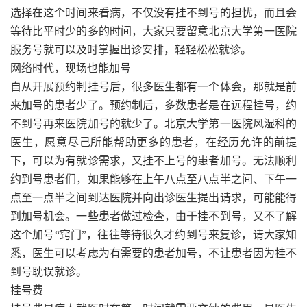
选择在这个时间来看病，不仅没有挂不到号的担忧，而且会
等待比平时少的多的时间，大家只要留意北京大学第一医院
服务号就可以及时掌握出诊安排，轻轻松松就诊。
网络时代，现场也能加号
自从开展预约制挂号后，很多医生都有一个体会，那就是前
来加号的患者少了。预约制后，多数患者是在远程挂号，约
不到号再来医院加号的就少了。北京大学第一医院风湿科的
医生，愿意尽己所能帮助更多的患者，在经历允许的前提
下，可以为有就诊需求，又挂不上号的患者加号。无法顺利
约到号患者们，如果能够在上午八点至八点半之间、下午一
点至一点半之间到达医院并向出诊医生提出请求，可能能得
到加号机会。一些患者做过检查，由于挂不到号，又不了解
这个加号“窍门”，往往等待很久才约到号来复诊，请大家知
悉，医生可以考虑为有需要的患者加号，不让患者因为挂不
到号耽误就诊。
挂号费