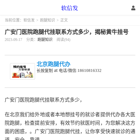
当前位置：
软信发
>
跑腿知识
>
正文
广安门医院跑腿代挂联系方式多少，揭秘黄牛挂号
2023-09-17
分类：
跑腿知识
阅读(94)
北京跑腿代办
at
长按复制
电话/微信:18610816332
广安门医院跑腿代挂联系方式多少，
在北京我们给外地或者本地想挂号的就诊者提供代办各大医
院跑腿，检查提前安排，有效节约就医时间，为您解决这方
面的困惑，。广安门医院跑腿代挂，让你享受快速就诊的通
道，安全，靠谱。