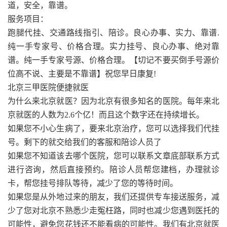
道，安全，靠谱。
服务项目：
跑腿代挂、交通路线指引、陪诊。良心办事、实力、靠谱.
纯一手专家号、价格合理。实力挂号、良心办事、绝对靠
谱。纯一手专家号源、价格合理。【切记不要买倒手号源价
位高不说、主要是不靠谱】祝您早日康复!
北京三甲医院便捷就医
为什么来北京就医？因为北京有很多知名的医院。每年来北
京就医的人数为2.6个亿！而且这个数字还在持续增长。
如果您不小心生病了，要来北京治疗，您可以选择我们代挂
号。剩下的就交给我们的客服和陪诊人员了
如果您不知道该去哪个医院，您可以联系文章底部联系方式
进行咨询，然后直接预约。陪诊人员帮您建档，办理就诊
卡，帮您挂号排队等待，减少了您的等待时间。
如果您是从外地过来的朋友，我们还提供专车接送服务，减
少了您对北京不熟悉少走冤枉路，同时也减少您遇到医托的
可能性，避免您花钱还不能看病的可能性。我们有北京就医