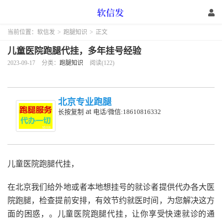
当前位置：
软信发
>
跑腿知识
>
正文
儿童医院跑腿代挂，多年挂号经验
2023-09-17
分类：
跑腿知识
阅读(122)
北京专业跑腿
at
长按复制
电话/微信:18610816332
儿童医院跑腿代挂，
在北京我们给外地或者本地想挂号的就诊者提供代办各大医
院跑腿，检查提前安排，有效节约就医时间，为您解决这方
面的困惑，。儿童医院跑腿代挂，让你享受快速就诊的通