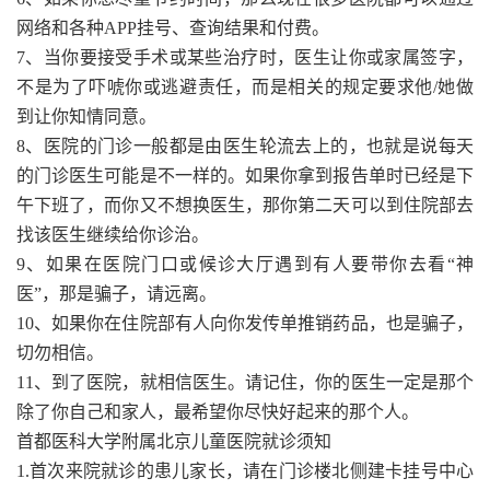
网络和各种APP挂号、查询结果和付费。
7、当你要接受手术或某些治疗时，医生让你或家属签字，
不是为了吓唬你或逃避责任，而是相关的规定要求他/她做
到让你知情同意。
8、医院的门诊一般都是由医生轮流去上的，也就是说每天
的门诊医生可能是不一样的。如果你拿到报告单时已经是下
午下班了，而你又不想换医生，那你第二天可以到住院部去
找该医生继续给你诊治。
9、如果在医院门口或候诊大厅遇到有人要带你去看“神
医”，那是骗子，请远离。
10、如果你在住院部有人向你发传单推销药品，也是骗子，
切勿相信。
11、到了医院，就相信医生。请记住，你的医生一定是那个
除了你自己和家人，最希望你尽快好起来的那个人。
首都医科大学附属北京儿童医院就诊须知
1.首次来院就诊的患儿家长，请在门诊楼北侧建卡挂号中心