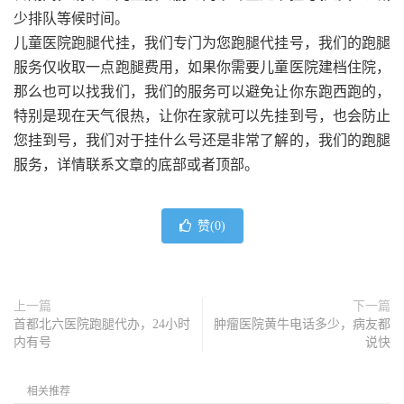
少排队等候时间。
儿童医院跑腿代挂，我们专门为您跑腿代挂号，我们的跑腿
服务仅收取一点跑腿费用，如果你需要儿童医院建档住院，
那么也可以找我们，我们的服务可以避免让你东跑西跑的，
特别是现在天气很热，让你在家就可以先挂到号，也会防止
您挂到号，我们对于挂什么号还是非常了解的，我们的跑腿
服务，详情联系文章的底部或者顶部。
赞(
0
)
上一篇
下一篇
首都北六医院跑腿代办，24小时
肿瘤医院黄牛电话多少，病友都
内有号
说快
相关推荐