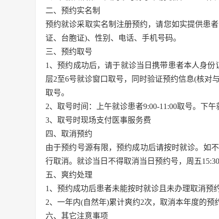
二、预约实名制
预约就诊采取实名制注册预约，请您如实提供患者
证、台胞证)、性别、电话、手机号码。
三、预约取号
1、预约成功后，请于就诊当日携带患者本人身份
层2至6号就诊窗口取号，同时验证预约信息(核对
取号。
2、取号时间：上午就诊患者9:00-11:00取号。下午
3、取号时现场支付医事服务费
四、取消预约
由于预约号源有限，预约成功后请按时就诊。如不能
行取消。就诊当日不得取消当日预约号，周五15:3
五、爽约处理
1、预约成功后患者未能按时就诊且未办理取消预
2、一年内(自然年)累计爽约2次，取消本年度的预
六、其它注意事项