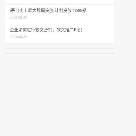
i茅台史上最大规模投放,计划投放44599瓶
2022-06-29
企业如何进行软文营销，软文推广知识
2022-06-29