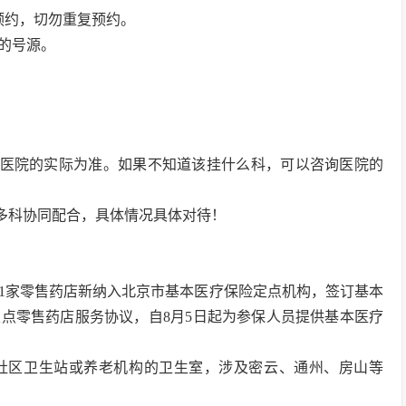
预约，切勿重复预约。
的号源。
各医院的实际为准。如果不知道该挂什么科，可以咨询医院的
要多科协同配合，具体情况具体对待！
31家零售药店新纳入北京市基本医疗保险定点机构，签订基本
点零售药店服务协议，自8月5日起为参保人员提供基本医疗
是社区卫生站或养老机构的卫生室，涉及密云、通州、房山等