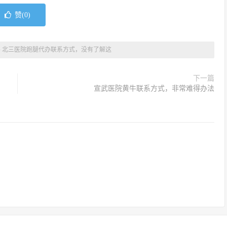
赞(
0
)
»
北三医院跑腿代办联系方式，没有了解这
下一篇
宣武医院黄牛联系方式，非常难得办法