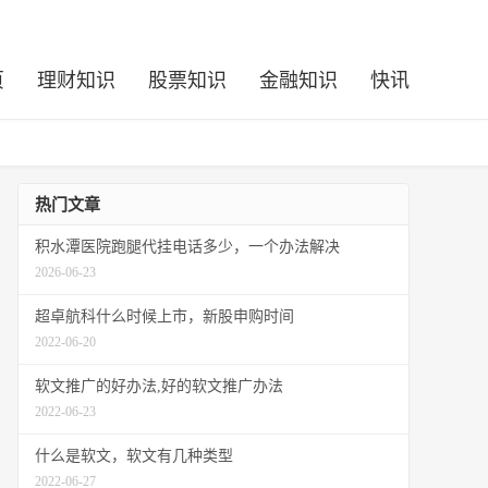
页
理财知识
股票知识
金融知识
快讯
热门文章
积水潭医院跑腿代挂电话多少，一个办法解决
2026-06-23
超卓航科什么时候上市，新股申购时间
2022-06-20
软文推广的好办法,好的软文推广办法
2022-06-23
什么是软文，软文有几种类型
2022-06-27