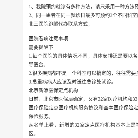
1、我院预约就诊有多种方法，请只采用一种方法
2、同一患者在同一就诊日最多可预约3个不同科室
北三医院跑腿代办联系方式，
医院看病注意事项
需要提醒下
1.每个医院的具体情况不同，具体安排还是要以
导医台。
2.很多疾病都不是一个科室可以搞定的，往往需
3.急重病病人应该及时送往急诊处就诊。
北京新添医保定点机构
日前，北京市医保局确定，又有32家医疗机构和3
医疗保险定点医疗机构服务协议和基本医疗保险定
保险服务。
从名单上看，新增的32家定点医疗机构基本上
区。