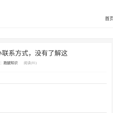
首
办联系方式，没有了解这
：
跑腿知识
阅读(81)