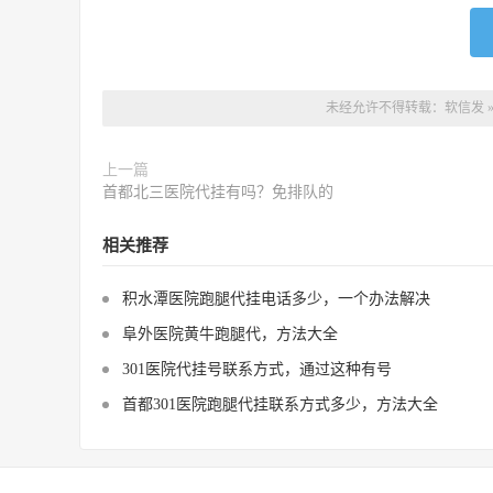
未经允许不得转载：
软信发
上一篇
首都北三医院代挂有吗？免排队的
相关推荐
积水潭医院跑腿代挂电话多少，一个办法解决
阜外医院黄牛跑腿代，方法大全
301医院代挂号联系方式，通过这种有号
首都301医院跑腿代挂联系方式多少，方法大全