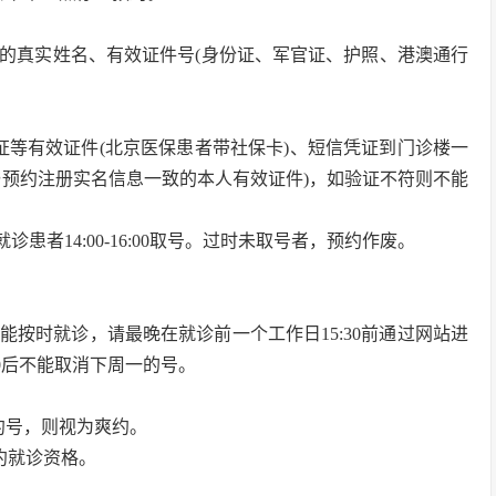
的真实姓名、有效证件号(身份证、军官证、护照、港澳通行
证等有效证件(北京医保患者带社保卡)、短信凭证到门诊楼一
与预约注册实名信息一致的本人有效证件)，如验证不符则不能
就诊患者14:00-16:00取号。过时未取号者，预约作废。
按时就诊，请最晚在就诊前一个工作日15:30前通过网站进
0后不能取消下周一的号。
约号，则视为爽约。
约就诊资格。