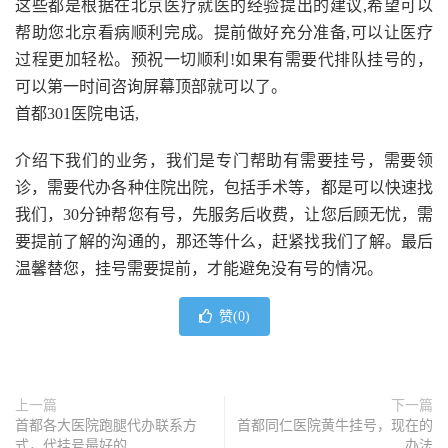
这些都是根据在北京医疗就医的经验提出的建议,希望可以
帮助您北京看病顺利完成。提前做好充分准备,可以让医疗
过程更加轻松。预祝一切顺利!如果有需要代排队挂号的，
可以第一时间咨询屏幕顶部就可以了。
首都301医院电话,
介绍下我们的业务，我们是专门帮助有需要挂号，需要领
诊，需要代办各种住院出院，包括手术等，都是可以快速找
我们，30分钟帮您有号，先服务后收费，让您后顾无忧，需
要提前了解的沟通的，那还等什么，赶紧找我们了解。最后
温馨替您，挂号需要提前，才能避免没有号的情况。
赞(
0
)
上一篇
下一篇
首都各大医院跑腿代办联系方
首都同仁医院黄牛挂号，现在的
式，代挂号最好的
办法