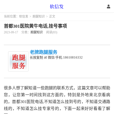
当前位置：
软信发
>
跑腿知识
>
正文
首都301医院黄牛电话,挂号事项
2023-09-17
分类：
跑腿知识
阅读(83)
老牌跑腿服务
at
长按复制
微信/手机:18610816332
很多人想了解知道一些跑腿的联系方式，这篇文章可以帮助
您，让您第一时间找到这方面的，特别是外地来北京看病
的，首都301医院电话,不知道怎么挂到号的，不知道交通路
线的，不知道怎么挂专家号的，下面一起来好好看看了解