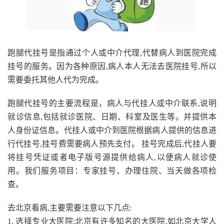
跑腿代挂号是指通过个人或中介代理,代替病人到医院完成
挂号的服务。因为各种原因,病人本人无法去医院挂号,所以
需要委托其他人代为完成。
跑腿代挂号的主要流程是，病人与代挂人或中介联系,说明
就诊信息,包括就诊医院、日期、科室及医生等。并提供本
人身份证信息。代挂人或中介到医院根据病人提供的信息进
行代挂号,挂号费需要病人预先支付。 挂号完成后,代挂人要
将挂号凭证或者电子版号源提供给病人,以便病人就诊使
用。我们服务项目：专家挂号、办理住院、当天做各项检
查。
去北京看病,主要需要注意以下几点:
1. 选择专业大医院:北京有许多知名的大医院,如北京大学人