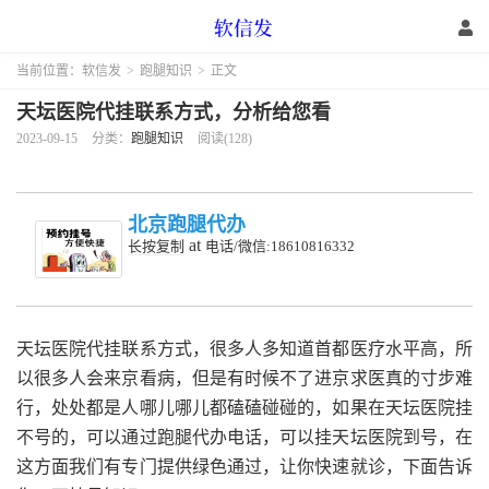
当前位置：
软信发
>
跑腿知识
>
正文
天坛医院代挂联系方式，分析给您看
2023-09-15
分类：
跑腿知识
阅读(128)
北京跑腿代办
at
长按复制
电话/微信:18610816332
天坛医院代挂联系方式，很多人多知道首都医疗水平高，所
以很多人会来京看病，但是有时候不了进京求医真的寸步难
行，处处都是人哪儿哪儿都磕磕碰碰的，如果在天坛医院挂
不号的，可以通过跑腿代办电话，可以挂天坛医院到号，在
这方面我们有专门提供绿色通过，让你快速就诊，下面告诉