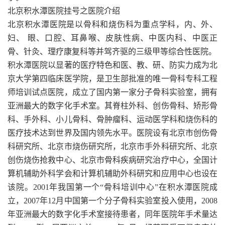
北京积水潭医院挂号之医院介绍
北京积水潭医院是以骨科和烧伤科为重点学科，内、外、
妇、 眼、口腔、耳鼻喉、皮肤性病、中医内科、中医正
骨、针灸、理疗康复科等并驾齐驱的三级甲等综合性医院。
积水潭医院以显著的医疗特色和医、教、研、防实力成为北
京大学第四临床医学院，是卫生部批准的唯一骨科专科工程
师培训试点医院，成立了国内第一家分子骨科实验室，拥有
亚洲最大的数字化手术室。其脊柱外科、创伤骨科、矫形骨
科、手外科、小儿骨科、骨肿瘤科、运动医学科和烧伤科的
医疗技术达到世界及国内领先水平。医院设有北京市创伤骨
科研究所、北京市烧伤研究所，北京市手外科研究所、北京
创伤烧伤抢救中心、北京市骨科疾病研究治疗中心，全国计
算机辅助外科学会和计算机辅助外科研究和应用中心也设在
该院。2001年我国第一个“骨科培训中心”在积水潭医院成
立，2007年12月中国第一个分子骨科实验室投入使用，2008
年亚洲最大的数字化手术室接待患者，同年医院年手术量达