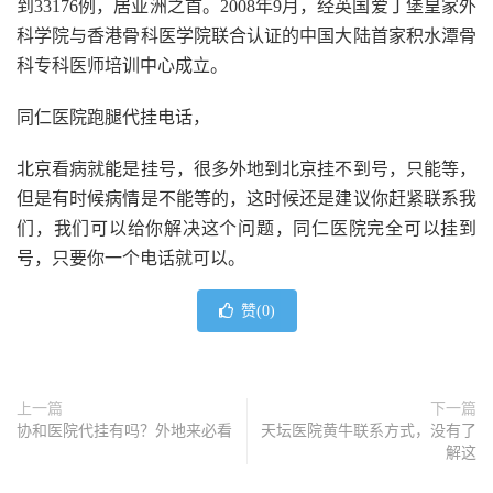
到33176例，居亚洲之首。2008年9月，经英国爱丁堡皇家外
科学院与香港骨科医学院联合认证的中国大陆首家积水潭骨
科专科医师培训中心成立。
同仁医院跑腿代挂电话，
北京看病就能是挂号，很多外地到北京挂不到号，只能等，
但是有时候病情是不能等的，这时候还是建议你赶紧联系我
们，我们可以给你解决这个问题，同仁医院完全可以挂到
号，只要你一个电话就可以。
赞(
0
)
上一篇
下一篇
协和医院代挂有吗？外地来必看
天坛医院黄牛联系方式，没有了
解这