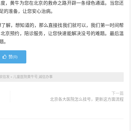
态度，黄牛为您在北京的救命之路开辟一条绿色通道。当您还
足的准备，让您安心治病。
想了解，想知道的，那么直接找我们就可以，我们第一时间帮
在北京预约，陪诊服务，让您快速能解决没号的难题。最后温
题。
赞(
0
)
软信发
»
儿童医院黄牛号,诚信办事
下一篇
北京各大医院怎么挂号，更新这方面流程