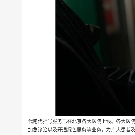
代跑代挂号服务已在北京各大医院上线。各大医
加急诊治以及开通绿色服务等业务，为广大患者