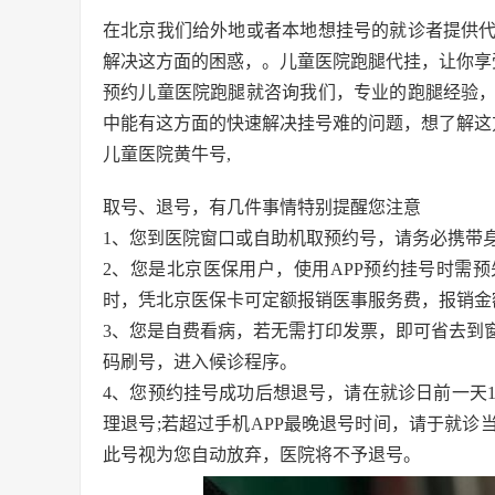
在北京我们给外地或者本地想挂号的就诊者提供
解决这方面的困惑，。儿童医院跑腿代挂，让你享
预约儿童医院跑腿就咨询我们，专业的跑腿经验，
中能有这方面的快速解决挂号难的问题，想了解这
儿童医院黄牛号,
取号、退号，有几件事情特别提醒您注意
1、您到医院窗口或自助机取预约号，请务必携带
2、您是北京医保用户，使用APP预约挂号时需
时，凭北京医保卡可定额报销医事服务费，报销金
3、您是自费看病，若无需打印发票，即可省去到
码刷号，进入候诊程序。
4、您预约挂号成功后想退号，请在就诊日前一天15
理退号;若超过手机APP最晚退号时间，请于就
此号视为您自动放弃，医院将不予退号。