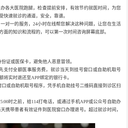
代办各大医院跑腿，检查提前安排，有效节约就医时间，为您
受快速就诊的通道，安全，靠谱。
一对一的服务，24小时在线帮您解决这种问题，让您在生活
方面的知识和流程的，可以第一次时间咨询屏幕底部。
身份证或医保卡，避免他人恶意冒领。
预先支付全额医事服务费，就诊当天到挂号窗口或自助机取号
额将实时退还至APP绑定的银行卡。
窗口或自助机取号程序，凭手机自助挂号二维码直接到诊区扫
:00时之前，给114打电话，或通过手机APP或公众号自助办
诊当天携带患者有效证件到医院窗口办理退号。超过就诊时间，