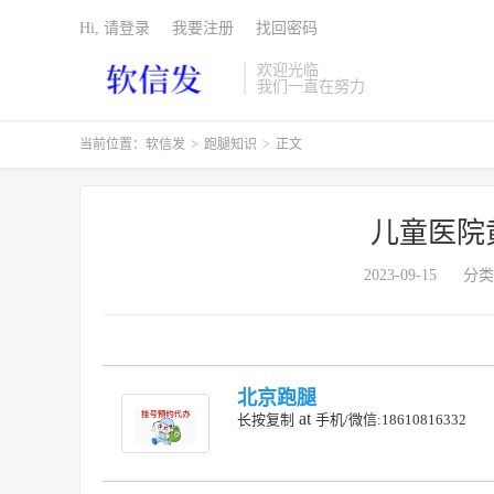
Hi, 请登录
我要注册
找回密码
欢迎光临
我们一直在努力
当前位置：
软信发
>
跑腿知识
>
正文
儿童医院
2023-09-15
分类
北京跑腿
at
长按复制
手机/微信:18610816332