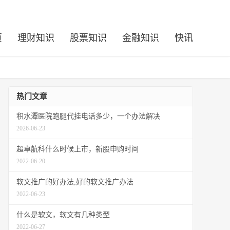
页
理财知识
股票知识
金融知识
快讯
热门文章
积水潭医院跑腿代挂电话多少，一个办法解决
2026-06-23
超卓航科什么时候上市，新股申购时间
2022-06-20
软文推广的好办法,好的软文推广办法
2022-06-23
什么是软文，软文有几种类型
2022-06-27