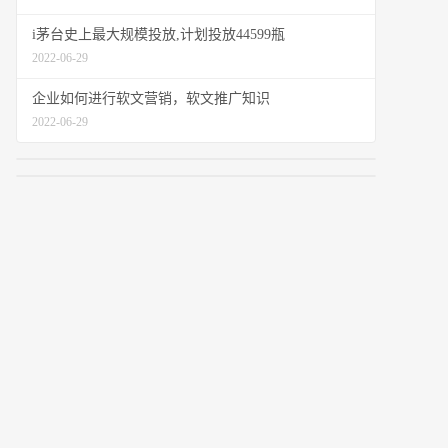
i茅台史上最大规模投放,计划投放44599瓶
2022-06-29
企业如何进行软文营销，软文推广知识
2022-06-29