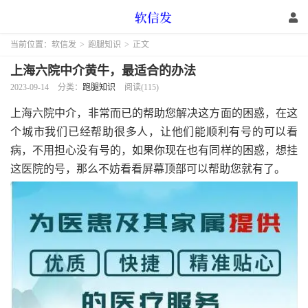
当前位置：
软信发
>
跑腿知识
>
正文
上海六院中介黄牛，最适合的办法
2023-09-14
分类：
跑腿知识
阅读(115)
上海六院中介，非常而已的帮助您解决这方面的困惑，在这
个城市我们已经帮助很多人，让他们能顺利有号的可以看
病，不用担心没有号的，如果你现在也有同样的困惑，想挂
这医院的号，那么不妨看看屏幕顶部可以帮助您就有了。