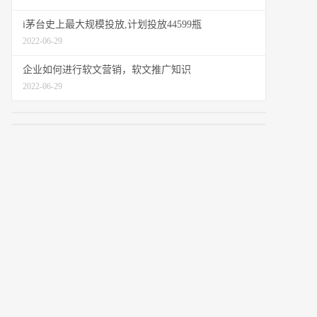
i茅台史上最大规模投放,计划投放44599瓶
2022-06-29
企业如何进行软文营销，软文推广知识
2022-06-29