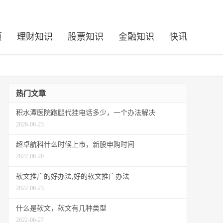
页
理财知识
股票知识
金融知识
快讯
热门文章
积水潭医院跑腿代挂电话多少，一个办法解决
2026-06-23
超卓航科什么时候上市，新股申购时间
2022-06-20
软文推广的好办法,好的软文推广办法
2022-06-23
什么是软文，软文有几种类型
2022-06-27