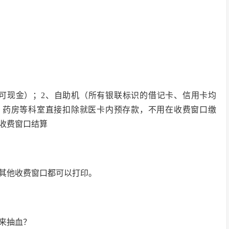
卡可现金）；2、自助机（所有银联标识的借记卡、信用卡均
、药房等科室直接扣除就医卡内预存款，不用在收费窗口缴
收费窗口结算
，其他收费窗口都可以打印。
天来抽血？