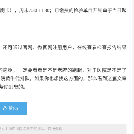
5停止刷卡），周末7:30-11:30；已缴费的检验单自开具单子当日起
；还可通过官网、微官网注册用户，在线查看检查报告结果
的跑腿，一定要看看是不是老牌的跑腿，对于医院是不是了
医院黄牛代排队，如果你也想找这方面的，那么看到这篇文章
帮助到您的。
赞(
0
)
发
»
上海中山医院黄牛代排队，快捷处理