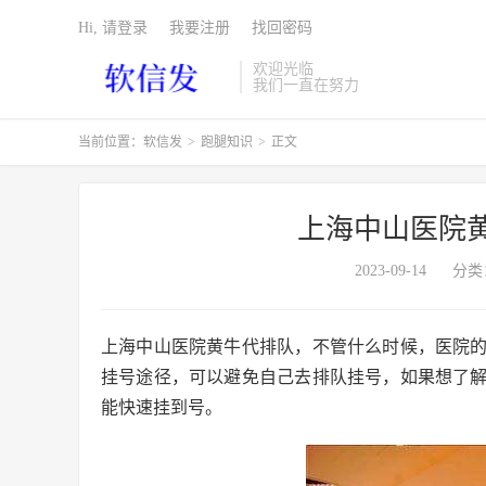
Hi, 请登录
我要注册
找回密码
欢迎光临
我们一直在努力
当前位置：
软信发
>
跑腿知识
>
正文
上海中山医院
2023-09-14
分类
上海中山医院黄牛代排队，不管什么时候，医院
挂号途径，可以避免自己去排队挂号，如果想了
能快速挂到号。