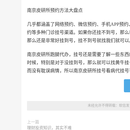
南京皮研所预约方法大盘点
几乎都涵盖了网络预约、微信预约、手机APP预
约等多种门诊挂号渠道。如果你还挂不到号，那么
那么还是非常好挂到号，挂不到号就找我们就可以
南京皮研所跑腿代办，
挂号还是需要了解一些东西
时候，特别是对于没挂到号，那么就可以找黄牛挂
而没有耽误病情，所以南京皮研所挂号看病代挂号
未经允许不得转载：
软信发
上一篇
理财投资知识，其实不难