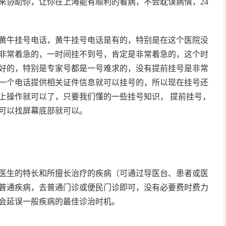
来协助你，让你在上海能有顺利的看病，不会耽误病情，24
黄牛挂号电话，黄牛挂号电话是有的，特别是在这个医院没
非常着急的，一时间挂不到号，肯定是非常着急的，这个时
好的，特别是专家号都是一号难求的，没有提前挂号是非常
一个电话提供相关证件信息就可以挂号的，所以现在挂号还
上操作就可以了，只要我们懂的一些挂号知识， 提前挂号，
可以找屏幕底部就可以。
医生的特长和所擅长治疗的疾病（可通过导医台、患者或医
普通疾病，去普通门诊或便民门诊即可，没有必要费时费力
会延误一般疾病的最佳诊治时机。