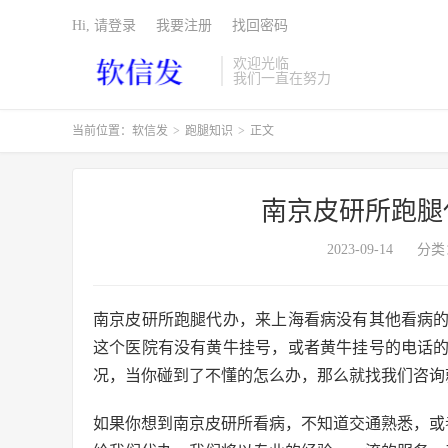
Hi, 请登录
我要注册
找回密码
欢迎光临
我们一直在努力
当前位置：
软信发
>
跑腿知识
>
正文
南京皮研所跑腿
2023-09-14
分类
南京皮研所跑腿代办，来上海看病没有其他看病
这个医院有没有黄牛挂号，或者黄牛挂号的电话
况，当你碰到了不懂的怎么办，那么就找我们咨询
如果你想到南京皮研所看病，不知道交通熟悉，或