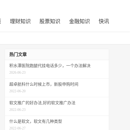
页
理财知识
股票知识
金融知识
快讯
热门文章
积水潭医院跑腿代挂电话多少，一个办法解决
2026-06-23
超卓航科什么时候上市，新股申购时间
2022-06-20
软文推广的好办法,好的软文推广办法
2022-06-23
什么是软文，软文有几种类型
2022-06-27