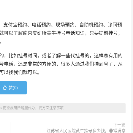
约、支付宝预约、电话预约、现场预约、自助机预约、诊间预
就可以了解南京皮研所黄牛挂号电话知识，只要提前挂号，
。
的，比如挂号时间，或者了解一些代挂号的，这样总有用的
号电话，还是非常的方便的，很多人通过我们挂到号了，从
可以找我们就可以。
赞(
0
)
»
南京皮研所跑腿代办，找方面注意事项
下一篇
江苏省人民医院黄牛挂号多少钱，非常满意