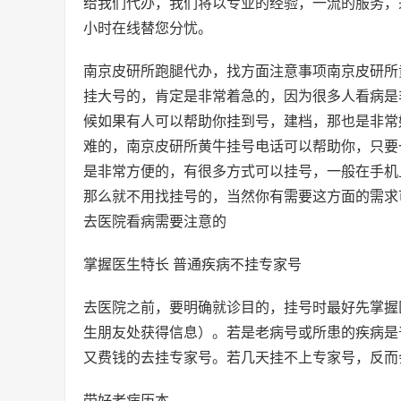
给我们代办，我们将以专业的经验，一流的服务，
小时在线替您分忧。
南京皮研所跑腿代办，找方面注意事项南京皮研所
挂大号的，肯定是非常着急的，因为很多人看病是
候如果有人可以帮助你挂到号，建档，那也是非常
难的，南京皮研所黄牛挂号电话可以帮助你，只要
是非常方便的，有很多方式可以挂号，一般在手机
那么就不用找挂号的，当然你有需要这方面的需求
去医院看病需要注意的
掌握医生特长 普通疾病不挂专家号
去医院之前，要明确就诊目的，挂号时最好先掌握
生朋友处获得信息）。若是老病号或所患的疾病是
又费钱的去挂专家号。若几天挂不上专家号，反而
带好老病历本