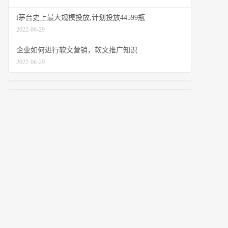
i茅台史上最大规模投放,计划投放44599瓶
2022-06-29
企业如何进行软文营销，软文推广知识
2022-06-29