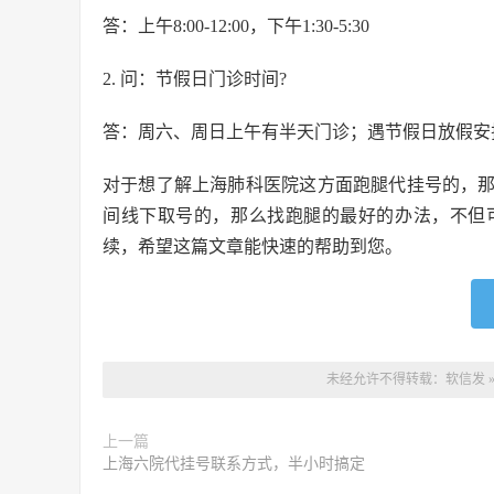
答：上午8:00-12:00，下午1:30-5:30
2. 问：节假日门诊时间?
答：周六、周日上午有半天门诊；遇节假日放假安
对于想了解上海肺科医院这方面跑腿代挂号的，
间线下取号的，那么找跑腿的最好的办法，不但
续，希望这篇文章能快速的帮助到您。
未经允许不得转载：
软信发
上一篇
上海六院代挂号联系方式，半小时搞定