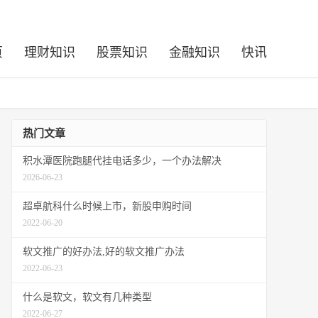
页
理财知识
股票知识
金融知识
快讯
热门文章
积水潭医院跑腿代挂电话多少，一个办法解决
2026-06-23
超卓航科什么时候上市，新股申购时间
2022-06-20
软文推广的好办法,好的软文推广办法
2022-06-23
什么是软文，软文有几种类型
2022-06-27