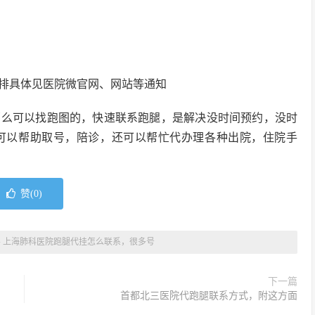
排具体见医院微官网、网站等通知
那么可以找跑图的，快速联系跑腿，是解决没时间预约，没时
可以帮助取号，陪诊，还可以帮忙代办理各种出院，住院手
赞(
0
)
»
上海肺科医院跑腿代挂怎么联系，很多号
下一篇
首都北三医院代跑腿联系方式，附这方面