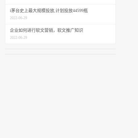
i茅台史上最大规模投放,计划投放44599瓶
2022-06-29
企业如何进行软文营销，软文推广知识
2022-06-29