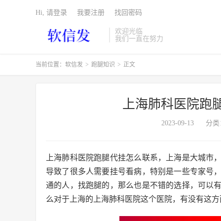
Hi, 请登录
我要注册
找回密码
欢迎光临
我们一直在努力
当前位置：
软信发
>
跑腿知识
>
正文
上海肺科医院跑
2023-09-13
分类
上海肺科医院跑腿代挂怎么联系，上海是大城市
导致了很多人需要挂号看病，特别是一些专家号
通的人，找跑腿的，那么也是不错的选择，可以
么对于上海的上海肺科医院这个医院，有没有这方