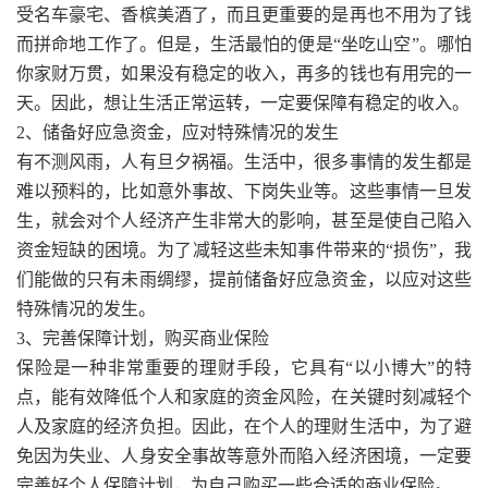
受名车豪宅、香槟美酒了，而且更重要的是再也不用为了钱
而拼命地工作了。但是，生活最怕的便是“坐吃山空”。哪怕
你家财万贯，如果没有稳定的收入，再多的钱也有用完的一
天。因此，想让生活正常运转，一定要保障有稳定的收入。
2、储备好应急资金，应对特殊情况的发生
有不测风雨，人有旦夕祸福。生活中，很多事情的发生都是
难以预料的，比如意外事故、下岗失业等。这些事情一旦发
生，就会对个人经济产生非常大的影响，甚至是使自己陷入
资金短缺的困境。为了减轻这些未知事件带来的“损伤”，我
们能做的只有未雨绸缪，提前储备好应急资金，以应对这些
特殊情况的发生。
3、完善保障计划，购买商业保险
保险是一种非常重要的理财手段，它具有“以小博大”的特
点，能有效降低个人和家庭的资金风险，在关键时刻减轻个
人及家庭的经济负担。因此，在个人的理财生活中，为了避
免因为失业、人身安全事故等意外而陷入经济困境，一定要
完善好个人保障计划，为自己购买一些合适的商业保险。