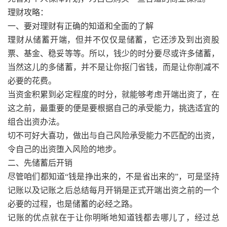
理财攻略：
一、要对理财有正确的知道和全面的了解
理财从储蓄开端，但并不仅仅是储蓄，它还涉及到出资股
票、基金、稳妥等等。所以，钱少的时分要尽或许多储蓄，
当然这儿的多储蓄，并不是让你抠门省钱，而是让你削减不
必要的花费。
当资金积累到必定程度的时分，就能够考虑开端出资了，在
这之前，最重要的便是要根据自己的承受能力，挑选适宜的
组合出资办法。
切不可好大喜功，做出与自己风险承受能力不匹配的出资，
令自己的出资堕入风险的地步。
二、先储蓄后开销
尽管咱们都知道“钱是挣出来的，不是省出来的”，可是坚持
记账以及记账之后总结每月开销是正式开端出资之前的一个
必要的过程，也是储蓄的必经之路。
记账的优点就在于让你明晰地知道钱都去哪儿了，经过总