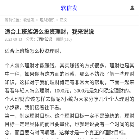
当前位置：
软信发
>
理财知识
>
正文
适合上班族怎么投资理财，我来说说
2023-09-13
分类：
理财知识
阅读(110)
适合上班族怎么投资理财，
个人怎么理财才能赚钱，其实赚钱的方式很多，理财也是其
中一种，如果你有这方面的困惑，那么不妨都了解一些理财
知识，这样对于我们理财肯定有非常大的帮助，下面一起来
看看年轻人怎么理财，1000元，3000元是如何稳定理财的。
个人理财应该怎样去做呢?小编为大家分享几个个人理财的
小步骤，我们接着往下看。
第一，制定理财目标。这个理财目标一定不是笼统的，理财
目标一定是具体的而且要量化，也就是说要有一个时间的概
念，而且要有时间期限。这样才是一个真正的理财目标。