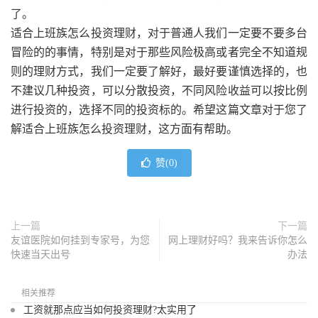
了。
适合上班族怎么投资理财，对于普通人我们一定要不要多台
冒险的的事情，特别是对于那些风险极高或者完全不知道规
则的理财方式，我们一定要了解好，最好要谨慎选择的，也
不建议几种投资，可以分散投资，不同风险收益可以按比例
进行投资的，选择不同的投资标的。希望这篇文章对于您了
解适合上班族怎么投资理财，这方面有帮助。
赞(
0
)
上一篇
下一篇
友谊医院如何挂到专家号，为您
网上理财好吗？我来告诉你怎么
快速当天出号
办法
相关推荐
工资就那点应当如何投资理财?太实用了