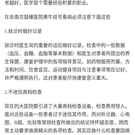
老越好，医学是个需要经验积累的职业。
在去南京鼓楼医院黄牛挂号看病必须注意下面这些
1.就诊时做好记录
就诊时医生说的重要的话应做好记录。检查中的一些数据
（血压、血糖、血脂等基本数据）和医生对患者所提出的养
生保健、康复护理中的各项指导意见，如药物服用剂量、方
法和时间、饮食宜忌、运动健身项目与注意事项等应记好，
并严格遵照执行，这对患者能尽快康复意义重大。
2.不迷信高档检查
现在的大医院都引进了大量高档检查设备，检查费用惊人。
面对这些设备一些患者过于迷信其作用，而对听诊器、心电
图、B超、化验等常规检查所做出的结论持怀疑态度，困而
常主动要求做高精尖的各项检查。其实应做什么检查要因病