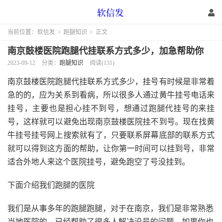
当前位置：
软信发
>
跑腿知识
>
正文
南京鼓楼医院跑腿代挂联系方式多少，加急帮助你
2023-09-12
分类：
跑腿知识
阅读(131)
南京鼓楼医院跑腿代挂联系方式多少，挂号有时候是非常着
急的的，应为关系到看病，所以很多人通过黄牛挂号电话来
挂号，主要也是担心挂不到号，想通过跑腿代挂号的来挂
号，这样就可以避免出现南京鼓楼医院挂不到号。现在找黄
牛挂号挂号网上搜索就有了，只要联系屏幕底部的联系方式
就可以得到这方面的帮助，让你第一时间可以挂到号，非常
适合外地人来这个医院挂号，避免跑空了号没挂到。
下面介绍我们跑腿的医院
我们是从事多年的跑腿跑腿，对于在南京，我们是非常熟悉
当地医院的，已经帮助了很多人解决没号的问题，如果你也