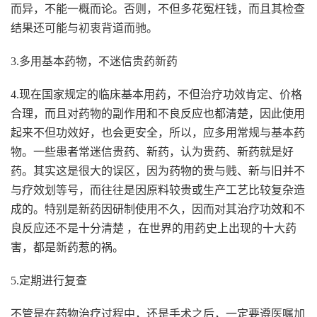
而异，不能一概而论。否则，不但多花冤枉钱，而且其检查
结果还可能与初衷背道而驰。
3.多用基本药物，不迷信贵药新药
4.现在国家规定的临床基本用药，不但治疗功效肯定、价格
合理，而且对药物的副作用和不良反应也都清楚，因此使用
起来不但功效好，也会更安全，所以，应多用常规与基本药
物。一些患者常迷信贵药、新药，认为贵药、新药就是好
药。其实这是很大的误区，因为药物的贵与贱、新与旧并不
与疗效划等号，而往往是因原料较贵或生产工艺比较复杂造
成的。特别是新药因研制使用不久，因而对其治疗功效和不
良反应还不是十分清楚 ，在世界的用药史上出现的十大药
害，都是新药惹的祸。
5.定期进行复查
不管是在药物治疗过程中，还是手术之后，一定要遵医嘱加