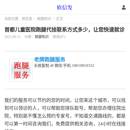
当前位置：
软信发
>
跑腿知识
>
正文
首都儿童医院跑腿代挂联系方式多少，让您快速就诊
2023-09-11
分类：
跑腿知识
阅读(87)
老牌跑腿服务
at
长按复制
微信/手机:18610816332
我们的服务可以节约的您的时间，让您来这个城市，可以找
到可以领诊的人，可以帮助您排队取号，帮助您办理住院出
院，特别是不懂怎么预约专家号，不知道交通路线的，都是
可以第一时间咨询我们，免费提供相关咨询，24小时在线接