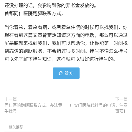
还没办理的话，会影响到你的养老金发放的。
首都同仁医院跑腿联系方式，
当你着急，着急看病，或者着急住院的时候可以找我们，你
现在看到这篇文章肯定想知道这方面的电话，那么可以通过
屏幕底部来找到我们，我们可以帮助你，让你能第一时间找
到靠谱的跑腿服务，不会错过很多时间。挂号不懂怎么挂号
可以先了解下挂号知识，这样就可以很好进行挂号的。
赞(
0
)
上一篇
下一篇
同仁医院跑腿联系方式，办法黄
广安门医院代挂号的电话，注意
牛挂号
事项！
相关推荐