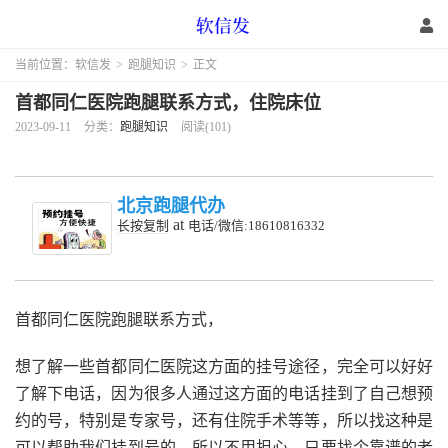
当前位置：
软信发
>
跑腿知识
>
正文
首都同仁医院跑腿联系方式，住院床位
2023-09-11
分类：
跑腿知识
阅读(101)
北京跑腿代办
at
长按复制
电话/微信:18610816332
首都同仁医院跑腿联系方式，
想了解一些首都同仁医院这方面的挂号途径，完全可以好好
了解下电话，因为很多人通过这方面的电话挂到了自己想预
约的号，特别是专家号，还有住院手术等等，所以找这种是
可以帮助我们挂到号的，所以不用担心，只要找个靠谱的老