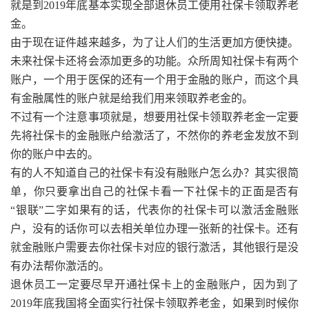
就是到2019年底基本实现全部退休员工使用社保卡领取养老
金。
由于现在证件越来越多，为了让人们的生活更加方便快捷。
未来社保卡还将会添加更多的功能。众所周知社保卡有两个
账户，一个用于医保的还有一个用于金融的账户，而这个具
有金融属性的账户就是给我们用来领取养老金的。
不过有一个注意事项就是，想要用社保卡领取养老金一定要
先将社保卡的金融账户给激活了，不然你的养老金发放不到
你的账户中去的。
有的人不知道自己的社保卡有没有融账户怎么办？其实很简
单，你只要拿出自己的社保卡看一下社保卡的正面是否有
“银联”二字如果有的话，代表你的社保卡可以激活金融账
户，没有的话你可以去相关单位办理一张新的社保卡。还有
就金融账户需要去你社保卡对应的银行激活，其他银行是没
有办法帮你激活的。
退休员工一定要尽早开通社保卡上的金融账户，因为到了
2019年底我国将全面实行社保卡领取养老金，如果到时候你