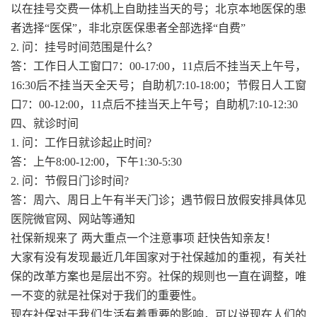
以在挂号交费一体机上自助挂当天的号；北京本地医保的患
者选择“医保”，非北京医保患者全部选择“自费”
2. 问：挂号时间范围是什么？
答：工作日人工窗口7：00-17:00，11点后不挂当天上午号，
16:30后不挂当天全天号；自助机7:10-18:00；节假日人工窗
口7：00-12:00，11点后不挂当天上午号；自助机7:10-12:30
四、就诊时间
1. 问：工作日就诊起止时间?
答：上午8:00-12:00，下午1:30-5:30
2. 问：节假日门诊时间?
答：周六、周日上午有半天门诊；遇节假日放假安排具体见
医院微官网、网站等通知
社保新规来了 两大重点一个注意事项 赶快告知亲友！
大家有没有发现最近几年国家对于社保越加的重视，有关社
保的改革方案也是层出不穷。社保的规则也一直在调整，唯
一不变的就是社保对于我们的重要性。
现在社保对于我们生活有着重要的影响，可以说现在人们的