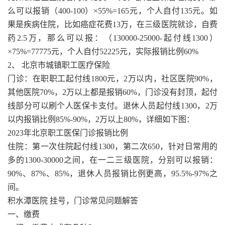
么可以报销（400-100）×55%=165元，个人自付135元。如
果是疾病住院，比如癌症花费13万，在三级医院就诊，自费
药2.5万，那么可以报：（130000-25000-起付线1300）
×75%=77775元，个人自付52225元，实际报销比例60%
2、 北京市城镇职工医疗保险
门诊：在职职工起付线1800元，2万以内，社区医院90%，
其他医院70%，2万以上都是报销60%，门诊没有封顶，起付
线部分可以刷个人医保卡支付。退休人员起付线1300，2万
以内报销比例85%-90%，2万以上80%，详细如下图：
2023年北京职工医保门诊报销比例
住院：第一次住院起付线1300，第二次650，针对日常用的
多的1300-30000之间，在一二三级医院，分别可以报销：
90%、87%、85%，退休人员报销比例更高，95.5%-97%之
间。
积水潭医院 挂号，门诊常见问题解答
一、缴费