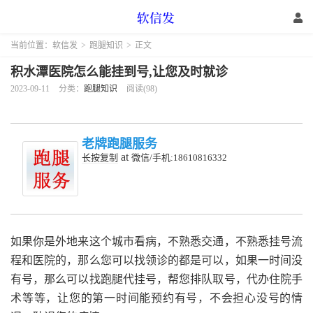
当前位置：
软信发
>
跑腿知识
>
正文
积水潭医院怎么能挂到号,让您及时就诊
2023-09-11
分类：
跑腿知识
阅读(98)
老牌跑腿服务
at
长按复制
微信/手机:18610816332
如果你是外地来这个城市看病，不熟悉交通，不熟悉挂号流
程和医院的，那么您可以找领诊的都是可以，如果一时间没
有号，那么可以找跑腿代挂号，帮您排队取号，代办住院手
术等等，让您的第一时间能预约有号，不会担心没号的情