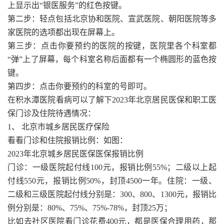
上显示出“银医服务”的红色按键。
第二步：轻点包括北京协和医院、宣武医院、朝阳医院等多
家医院的选项都出现在屏幕上。
第三步：点击你要预约的医院的按键，医院里各个科室都
“弹”上了屏幕，每个科室名称后面都有一个椭圆形的蓝色按
键。
第四步：点击你要预约的科室的号即可。
在积水潭医院看病可以了解下2023年北京居民医保和职工医
保门诊及住院待遇情况：
1、 北京市城乡居民医疗保险
看看门诊和住院报销比例：如图：
2023年北京城乡居民医保医保报销比例
门诊：一级医院起付线100元，报销比例55%；二级以上起
付线550元，报销比例50%，封顶4500一年。住院：一级、
二级和三级医院起付线分别是：300、800、1300元，报销比
例分别是：80%、75%、75%-78%，封顶25万；
比如去社区医院看门诊花费400元，都是医保合理用药，那