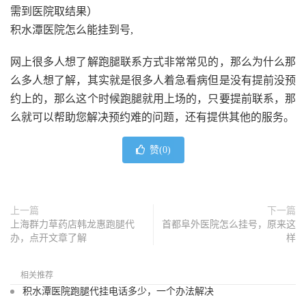
需到医院取结果）
积水潭医院怎么能挂到号,
网上很多人想了解跑腿联系方式非常常见的，那么为什么那
么多人想了解，其实就是很多人着急看病但是没有提前没预
约上的，那么这个时候跑腿就用上场的，只要提前联系，那
么就可以帮助您解决预约难的问题，还有提供其他的服务。
赞(
0
)
上一篇
下一篇
上海群力草药店韩龙惠跑腿代
首都阜外医院怎么挂号，原来这
办，点开文章了解
样
相关推荐
积水潭医院跑腿代挂电话多少，一个办法解决