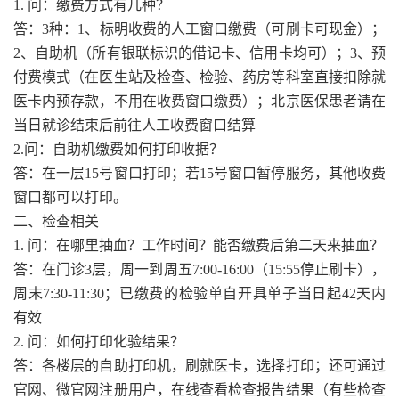
1. 问：缴费方式有几种？
答：3种：1、标明收费的人工窗口缴费（可刷卡可现金）；
2、自助机（所有银联标识的借记卡、信用卡均可）；3、预
付费模式（在医生站及检查、检验、药房等科室直接扣除就
医卡内预存款，不用在收费窗口缴费）；北京医保患者请在
当日就诊结束后前往人工收费窗口结算
2.问：自助机缴费如何打印收据？
答：在一层15号窗口打印；若15号窗口暂停服务，其他收费
窗口都可以打印。
二、检查相关
1. 问：在哪里抽血？工作时间？能否缴费后第二天来抽血？
答：在门诊3层，周一到周五7:00-16:00（15:55停止刷卡），
周末7:30-11:30；已缴费的检验单自开具单子当日起42天内
有效
2. 问：如何打印化验结果？
答：各楼层的自助打印机，刷就医卡，选择打印；还可通过
官网、微官网注册用户，在线查看检查报告结果（有些检查