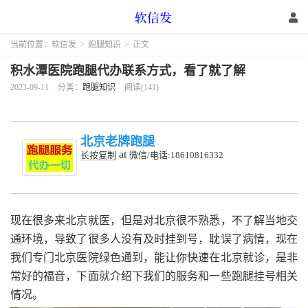
当前位置：
软信发
>
跑腿知识
>
正文
积水潭医院跑腿代办联系方式，看了就了解
2023-09-11
分类：
跑腿知识
阅读(141)
北京老牌跑腿
at
长按复制
微信/电话:18610816332
现在很多来北京就医，但是对北京很不熟悉，不了解当地交
通环境，导致了很多人没有及时挂到号，耽误了病情，现在
我们专门北京医院绿色通到，能让你快速在北京就诊，是非
常好的福音，下面就介绍下我们的服务和一些跑腿挂号相关
情况。