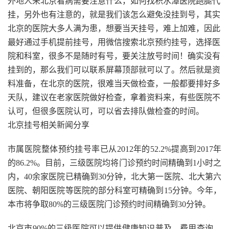
外地人来北京看病需要注意什么，如何找积水潭医院跑腿代
挂，另外也有注意的，就是我们该怎么避免没挂到号，其实
北京的医院大多人满为患，想要当天挂号，难上加难，因此
最好通过手机提前挂号，用微信搜索北京预约挂号，选择医
院和科室，很多不是随时有号，要关注放号时间！确实没有
挂到的，那么我们可以联系屏幕顶部就可以了。然后就是资
料准备，在北京的医院，很难当天做检查，一般都要排好多
天队，建议在老家医院做好检查，拿着资料来，有些医院不
认可，但很多医院认可，可以省去排队做检查的时间。
北京挂号相关新闻分享
市属医院整体预约挂号率已从2012年的52.2%提高到2017年
的86.2%。目前，三级医院均将门诊预约时间精确到1小时之
内，40余家医院已精确到30分钟，北大第一医院、北大第六
医院、朝阳医院等医院的部分科室可精确到15分钟。今年，
本市将争取80%的三级医院门诊预约时间精确到30分钟。
北京市90%的三级医院可以提供健康知识普及、费用查询、