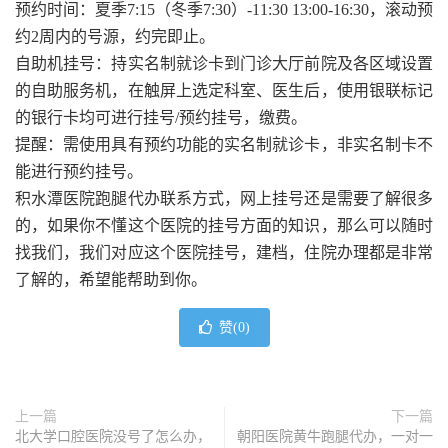
预约时间：夏季7:15（冬季7:30）-11:30 13:00-16:30，滚动预
约2周内的号源，约完即止。
自助机挂号：持实名制就诊卡到门诊大厅前院及各区域设置
的自助服务机，在触屏上选定科室、医生后，使用银联标记
的银行卡均可进行挂号/预约挂号，缴费。
提醒：需使用具有预约功能的实名制就诊卡，非实名制卡不
能进行预约挂号。
积水潭医院跑腿代办联系方式，网上挂号还是需要了解很多
的，如果你不懂这个医院的挂号方面的知识，那么可以随时
找我们，我们对应这个医院挂号，建档，住院办理都是非常
了解的，希望能帮助到你。
赞(
0
)
上一篇
下一篇
北大学口腔医院没号了怎么办，
朝阳医院黄牛跑腿代办，一对一