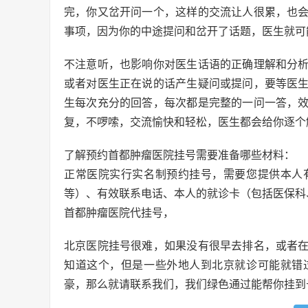
完，你又岔开问一个，这样的交流让人很累，也
事项，因为你的中途提问和岔开了话题，医生就可
不注意听，也影响你对医生话语的正确理解和分
或者对医生正在说的话产生疑问或提问，要等医
生每次充分的回答，每次都是完整的一问一答，
复，不啰嗦，交流愉快和轻松，医生都会给你逐个
了解预约首都肿瘤医院挂号需要准备哪些材料：
正常医院实行实名制预约挂号，需要您提供本人
等）、有效联系电话、本人的就诊卡（包括医保科
首都肿瘤医院代挂号，
北京医院挂号很难，如果没有很早去排名，或者
知道这个，但是一些外地人到北京就诊可能就错
豪，那么就请联系我们，我们绿色通过能帮你挂到