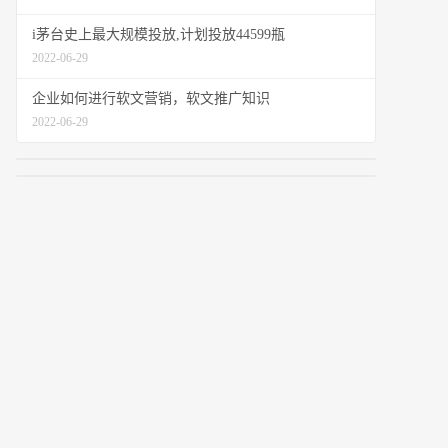
i茅台史上最大规模投放,计划投放44599瓶
2022-06-29
企业如何进行软文营销，软文推广知识
2022-06-29