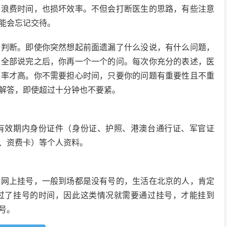
会浪费时间，也损坏效率。不但会打断医生的思路，有些注意
能会忘记交待。
析判断。即使你突然想起前面遗漏了什么没说，有什么问题，
生全部说完之后，你再一个一个的问。每次你充分的表述，医
效率才高。你不需要担心时间，只要你的问题有重要性且不重
解答，即使超过十分钟也不要紧。
有效期内身份证件（身份证、护照、港澳台通行证、军官证
、资费卡）等个人资料。
在网上挂号，一般到场都是没有号的，生活在北京的人，肯定
过了挂号的时间，因此这类情况就需要通过挂号，才能挂到
号。