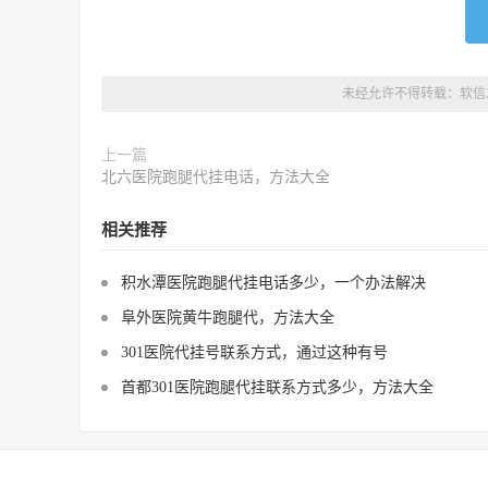
未经允许不得转载：
软信
上一篇
北六医院跑腿代挂电话，方法大全
相关推荐
积水潭医院跑腿代挂电话多少，一个办法解决
阜外医院黄牛跑腿代，方法大全
301医院代挂号联系方式，通过这种有号
首都301医院跑腿代挂联系方式多少，方法大全