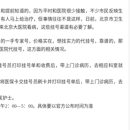
意和提前知道的，因为平时和医院很少接触，不少市民反映生
该有人马上给治疗，但事情往往不是这样，日前，北京市卫生
来北京大医院看病，这些挂号渠道有必要了解。
谱的一手专家号，价格实在，想找实力的代挂号，靠谱的，那
医院代挂号，这方面的相关情况。
。挂号员打印挂号单和收费后，带上门诊病历，去相应科室就
时将医保卡交挂号员刷卡并打印挂号单后，带上门诊病历，去
医护士。
下午2：00—5：00。具体要以官方公布时间为准