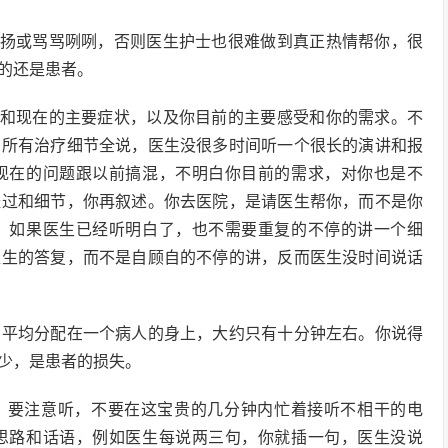
气扬或骂骂咧咧，否则医生护士也很难做到真正热情帮你，很
的还是患者。
前和现在的主要症状，以及你目前的主要感受和你的需求。不
的所有治疗细节全说，医生没很多时间听一个很长的演讲和报
现在的问题跟以前搞混，不明白你目前的需求，对你也是不
经过和细节，你再叙述。你去医院，是请医生帮你，而不是你
。如果医生已经听明白了，也不需要重复的不停的讲一个细
医生的答复，而不是自顾自的不停的讲，反而医生没时间说话
，平均分配在一个病人的身上，大约只有十分钟左右。你说得
少，是患者的损失。
时，要注意听，不要在这宝贵的几分钟内忙着接听不相干的电
思路和话语，例如医生每说两三句，你就插一句，医生没说