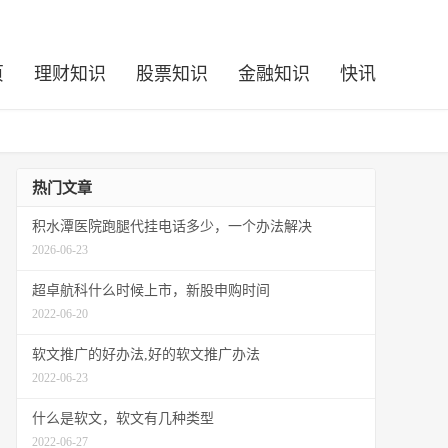
页
理财知识
股票知识
金融知识
快讯
热门文章
积水潭医院跑腿代挂电话多少，一个办法解决
2026-06-23
超卓航科什么时候上市，新股申购时间
2022-06-20
软文推广的好办法,好的软文推广办法
2022-06-23
什么是软文，软文有几种类型
2022-06-27