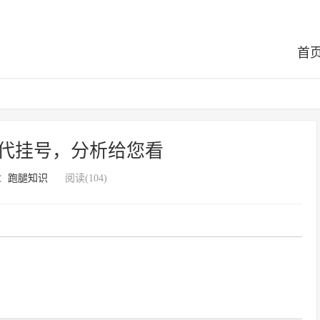
首
代挂号，分析给您看
：
跑腿知识
阅读(104)