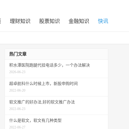
页
理财知识
股票知识
金融知识
快讯
热门文章
积水潭医院跑腿代挂电话多少，一个办法解决
2026-06-23
超卓航科什么时候上市，新股申购时间
2022-06-20
软文推广的好办法,好的软文推广办法
2022-06-23
什么是软文，软文有几种类型
2022-06-27