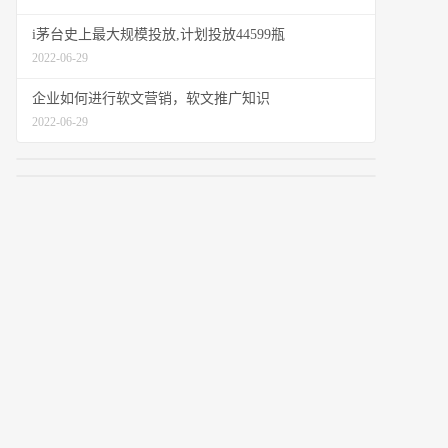
i茅台史上最大规模投放,计划投放44599瓶
2022-06-29
企业如何进行软文营销，软文推广知识
2022-06-29