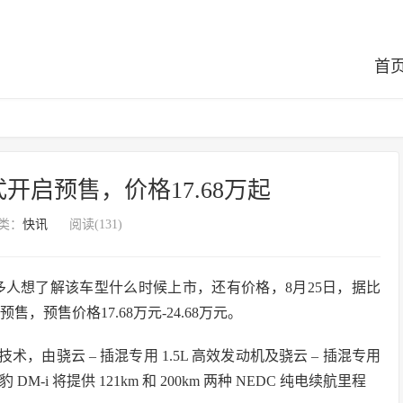
首
式开启预售，价格17.68万起
类：
快讯
阅读(131)
多人想了解该车型什么时候上市，还有价格，8月25日，据比
售，预售价格17.68万元-24.68万元。
技术，由骁云 – 插混专用 1.5L 高效发动机及骁云 – 插混专用
-i 将提供 121km 和 200km 两种 NEDC 纯电续航里程