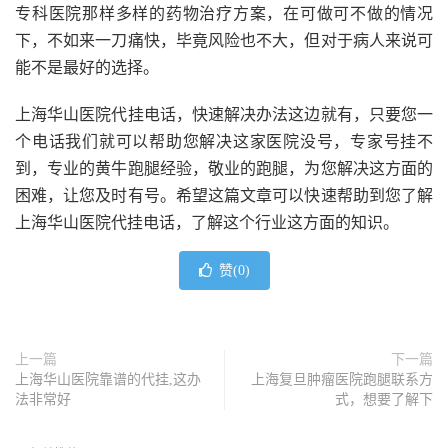
专科医院那样多样的药物治疗方案，在可做可不做的情况
下，不如来一刀痛快，毕竟风险也不大，但对于病人来说可
能不是最好的选择。
上海华山医院代挂电话，快速解决办法这边就有，只要您一
个电话我们就可以帮助您解决这家医院没号，专家号挂不
到，专业的黄牛跑腿经验，敬业的跑腿，为您解决这方面的
困难，让您及时有号。希望这篇文章可以快速帮助到您了解
上海华山医院代挂电话，了解这个行业这方面的知识。
赞(
0
)
上一篇
下一篇
上海华山医院靠谱的代挂,这办
上海复旦肿瘤医院跑腿联系方
法非常好
式，想要了解下