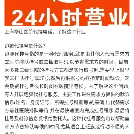
上海华山医院代挂电话，了解这个行业
跑腿代挂号是什么？
跑腿代挂号指的是一种代理服务,就是由其他人代替需求方
去医院排队挂号或去抽取号码,以节省需求方的时间。目前,
大多数三级医院的挂号方式都是实行取号制,需要早上很早
就去排队挂号或取号,然后再根据号码在指定时间就诊。这
会耗费挂号者很长时间在医院里等候。为了解决这个问题,
有人开展跑腿代挂号服务。主要工作是在需求方提供的就诊
信息(姓名、身份证号、所需挂号科室等)的基础上,代替需求
方前往医院排队等待,并在最快速度内完成挂号程序,最后将
挂号及就诊信息反馈给委托人。这种代挂号服务可以帮助需
求方节省排队等候的时间,尤其适合上班族或行动不便的人