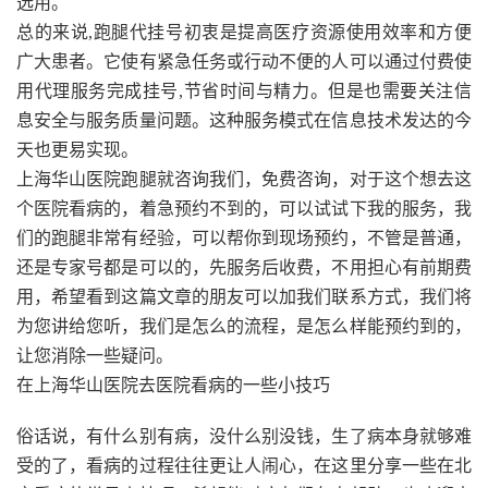
选用。
总的来说,跑腿代挂号初衷是提高医疗资源使用效率和方便
广大患者。它使有紧急任务或行动不便的人可以通过付费使
用代理服务完成挂号,节省时间与精力。但是也需要关注信
息安全与服务质量问题。这种服务模式在信息技术发达的今
天也更易实现。
上海华山医院跑腿就咨询我们，免费咨询，对于这个想去这
个医院看病的，着急预约不到的，可以试试下我的服务，我
们的跑腿非常有经验，可以帮你到现场预约，不管是普通，
还是专家号都是可以的，先服务后收费，不用担心有前期费
用，希望看到这篇文章的朋友可以加我们联系方式，我们将
为您讲给您听，我们是怎么的流程，是怎么样能预约到的，
让您消除一些疑问。
在上海华山医院去医院看病的一些小技巧
俗话说，有什么别有病，没什么别没钱，生了病本身就够难
受的了，看病的过程往往更让人闹心，在这里分享一些在北