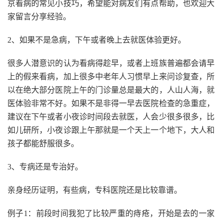
京看病的常见小技巧，希望能对病友们有点帮助，也欢迎大
家留言分享经验。
2、如果不是急病，下午或者晚上去就医体验更好。
很多人潜意识的认为看病得趁早，或者上班族普遍都会请早
上的假来看病，加上很多中老年人习惯早上来问诊复查，所
以在绝大部分医院上午的门诊量总是最大的，人山人海，就
医体验非常不好。如果不是非得一早去医院检查的急重症，
建议在下午或者小夜诊时间段去就医，人会少很多很多，比
如儿研所，小夜诊跟上午那就是一个天上一个地下，大人和
孩子都能舒服很多。
3、专病还是专治好。
亲身经历证明，有些病，专科医院还是比较靠谱。
例子1：前段时间我犯了比较严重的痔疮，开始是去的一家