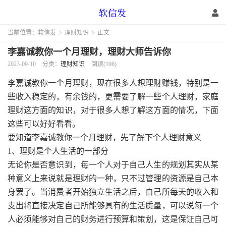
当前位置：
软信发
>
理财知识
>
正文
李嘉诚教你一个月理财，理财大师告诉你
2023-09-10
分类：
理财知识
阅读(106)
李嘉诚教你一个月理财，现在很多人想理财赚钱，特别是一
些收入稳定的，有余钱的，更需要了解一些个人理财，家庭
理财这方面的知识，对于很多人想了解这方面的情况，下面
这些可以好好看看。
要知道李嘉诚教你一个月理财，先了解下个人理财意义
1、理财是个人生活的一部分
无论你是否意识到，每一个人对于自己人生的规划其实从某
种意义上来说就是理财的一种，只不过管理的资源是自己本
身罢了。当消费者开始独立生活之后，自己所每天的收入和
支出将直接决定自己所能够具有的生活质量，可以说每一个
人必须能够对自己的财务进行预算和策划，这是保证自己可