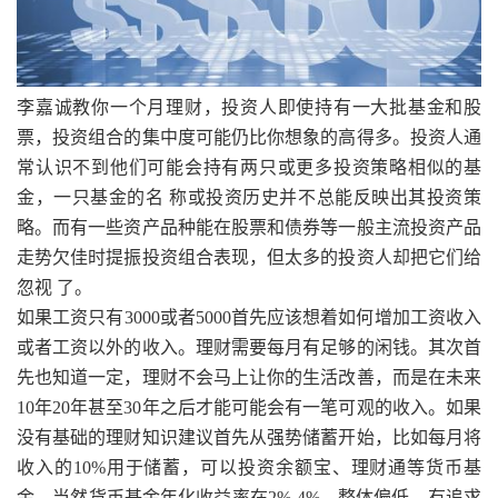
李嘉诚教你一个月理财，
投资人即使持有一大批基金和股
票，投资组合的集中度可能仍比你想象的高得多。投资人通
常认识不到他们可能会持有两只或更多投资策略相似的基
金，一只基金的名 称或投资历史并不总能反映出其投资策
略。而有一些资产品种能在股票和债券等一般主流投资产品
走势欠佳时提振投资组合表现，但太多的投资人却把它们给
忽视 了。
如果工资只有3000或者5000首先应该想着如何增加工资收入
或者工资以外的收入。理财需要每月有足够的闲钱。其次首
先也知道一定，理财不会马上让你的生活改善，而是在未来
10年20年甚至30年之后才能可能会有一笔可观的收入。如果
没有基础的理财知识建议首先从强势储蓄开始，比如每月将
收入的10%用于储蓄，可以投资余额宝、理财通等货币基
金。当然货币基金年化收益率在2%-4%，整体偏低。有追求