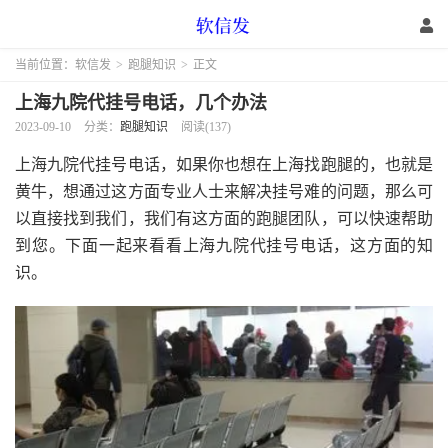
当前位置：
软信发
>
跑腿知识
>
正文
上海九院代挂号电话，几个办法
2023-09-10
分类：
跑腿知识
阅读(137)
上海九院代挂号电话，如果你也想在上海找跑腿的，也就是
黄牛，想通过这方面专业人士来解决挂号难的问题，那么可
以直接找到我们，我们有这方面的跑腿团队，可以快速帮助
到您。下面一起来看看上海九院代挂号电话，这方面的知
识。