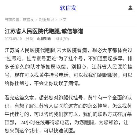
当前位置：
软信发
>
跑腿知识
>
正文
江苏省人民医院代跑腿,诚信靠谱
2023-09-10
分类：
跑腿知识
阅读(99)
江苏省人民医院代跑腿,去大医院看病，想必大家都体会过
“挂号难，挂专家号更难”为了挂个号，不知道要起多早，排
多长多久的队才能如愿以偿，别担心，江苏省人民医院挂
号，现在可以找黄牛挂号电话，可以找我们跑腿服务，可以
给你挂到号，不会让你耽误了病情。
看完这篇文章，想必您对跑腿代挂号，黄牛有一个全面的认
识，有想了解江苏省人民医院这方面的怎么挂号，怎么找黄
牛代挂号的，可以咨询我们就可以，我们的联系方式在屏幕
顶部， 24小时在线等待您电话，为您跑腿，为您领诊，让
您来到这个城市，可以快速就医。