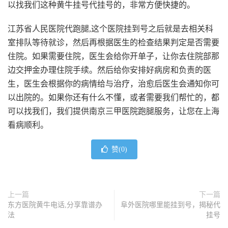
以找我们这种黄牛挂号代挂号的，非常方便快捷的。
江苏省人民医院代跑腿,
这个医院挂到号之后就是去相关科
室排队等待就诊，然后再根据医生的检查结果判定是否需要
住院。如果需要住院，医生会给你开单子，让你去住院部那
边交押金办理住院手续。然后给你安排好病房和负责的医
生，医生会根据你的病情给与治疗，治愈后医生会通知你可
以出院的。如果你还有什么不懂，或者需要我们帮忙的，都
可以找我们，我们提供南京三甲医院跑腿服务，让您在上海
看病顺利。
赞(
0
)
上一篇
下一篇
东方医院黄牛电话,分享靠谱办
阜外医院哪里能挂到号，揭秘代
法
挂号