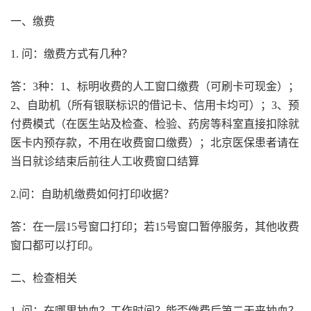
一、缴费
1. 问：缴费方式有几种？
答：3种：1、标明收费的人工窗口缴费（可刷卡可现金）；
2、自助机（所有银联标识的借记卡、信用卡均可）；3、预
付费模式（在医生站及检查、检验、药房等科室直接扣除就
医卡内预存款，不用在收费窗口缴费）；北京医保患者请在
当日就诊结束后前往人工收费窗口结算
2.问：自助机缴费如何打印收据？
答：在一层15号窗口打印；若15号窗口暂停服务，其他收费
窗口都可以打印。
二、检查相关
1. 问：在哪里抽血？工作时间？能否缴费后第二天来抽血？