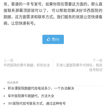
务，靠谱的一手专家号，如果你现在需要这方面的，那么直
接联系屏幕顶部就可以了， 可以帮助您解决好华西医院的
跑腿，这方面需求和联系方式。我们服务的就是让您快速看
病，让您快速有号。
赞(
0
)
上一篇
下一篇
华西医院的黄牛跑腿，好的办法
天津儿童医院黄牛代排队，相关
挂号知识
相关推荐
积水潭医院跑腿代挂电话多少，一个办法解决
阜外医院黄牛跑腿代，方法大全
301医院代挂号联系方式，通过这种有号