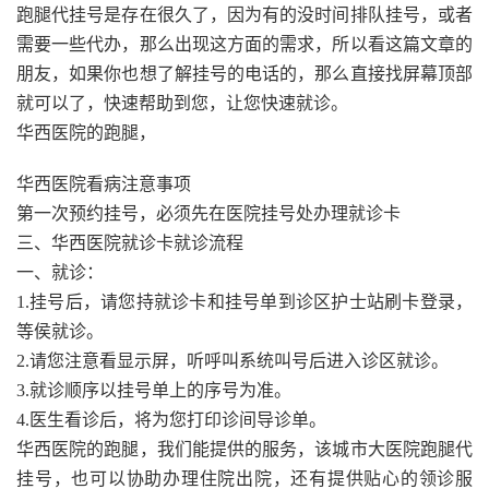
跑腿代挂号是存在很久了，因为有的没时间排队挂号，或者
需要一些代办，那么出现这方面的需求，所以看这篇文章的
朋友，如果你也想了解挂号的电话的，那么直接找屏幕顶部
就可以了，快速帮助到您，让您快速就诊。
华西医院的跑腿，
华西医院看病注意事项
第一次预约挂号，必须先在医院挂号处办理就诊卡
三、华西医院就诊卡就诊流程
一、就诊：
1.挂号后，请您持就诊卡和挂号单到诊区护士站刷卡登录，
等侯就诊。
2.请您注意看显示屏，听呼叫系统叫号后进入诊区就诊。
3.就诊顺序以挂号单上的序号为准。
4.医生看诊后，将为您打印诊间导诊单。
华西医院的跑腿，我们能提供的服务，该城市大医院跑腿代
挂号，也可以协助办理住院出院，还有提供贴心的领诊服