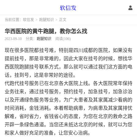
当前位置：
软信发
>
跑腿知识
>
正文
华西医院的黄牛跑腿，教你怎么找
2023-09-10
分类：
跑腿知识
阅读(106)
现在很多医院都挂号难，特别是四川成都的医院，如果没有
提前挂号，那是非常难的，因此大家在挂号的时候，想找华
西医院跑腿挂号联系方式，那么就可以通过我们这方面的电
话，挂到号，这是非常好的途径。
代跑代挂号服务已在北京各大医院上线。各大医院常年保持
业务往来，通过挂号服务，预约挂号，加急挂号，加急诊治
以及开通绿色服务等业务，为广大患者及其家属减少看病的
时间消耗，金钱消耗。本着帮助病患，为病患及其家属排忧
解难，省时省力，省钱省心的态度，为您在北京的救命之路
开辟一条绿色通道。当您还未抵达北京的时候，就可以为您
和家人做好充足的准备，让您安心治病。