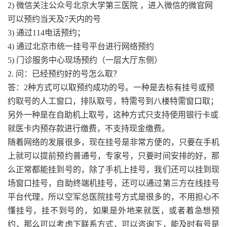
2) 微信关注公众号北京大学第三医院 ，进入微信的微官网
可以预约当天及7天内的号
3) 通过114电话预约；
4) 通过北京市统一挂号平台进行网络预约
5) 门诊服务中心现场预约（一层大厅东侧）
2. 问：已经预约好的号怎么取？
答：2种方式可以取预约成功的号。一种是去标有挂号或预
约取号的人工窗口，排队取号，特需号到八楼特需窗口取；
另外一种是在自助机上取号，这种方式只支持使用银行卡或
就医卡内预存款进行缴费，不支持现金缴费。
随着网络的发展很多，现在挂号是非常方便的，只要在手机
上就可以提前预约普通号，专家号，只要时间安排的好，那
么正常都能挂到号的，除了手机上挂号，我们还可以挂到现
场窗口挂号，自助终端机挂号，还可以通过第三方在线挂号
平台代理，所以空军总医院挂号方式是很多的，不用担心不
懂挂号，挂不到号的，如果是外地来就医，或者着急想预
约，那么可以考虑下联系方式，可以咨询下，能及时有号是