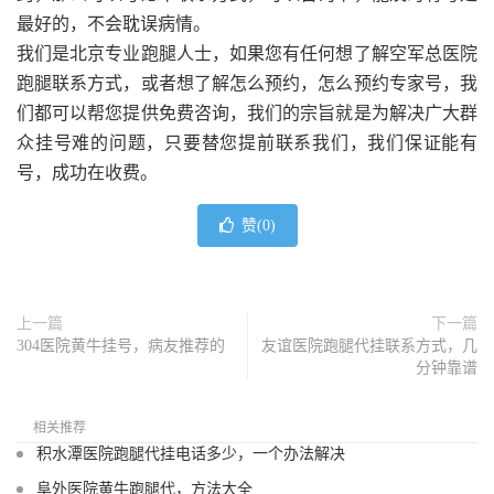
最好的，不会耽误病情。
我们是北京专业跑腿人士，如果您有任何想了解空军总医院
跑腿联系方式，或者想了解怎么预约，怎么预约专家号，我
们都可以帮您提供免费咨询，我们的宗旨就是为解决广大群
众挂号难的问题，只要替您提前联系我们，我们保证能有
号，成功在收费。
赞(
0
)
上一篇
下一篇
304医院黄牛挂号，病友推荐的
友谊医院跑腿代挂联系方式，几
分钟靠谱
相关推荐
积水潭医院跑腿代挂电话多少，一个办法解决
阜外医院黄牛跑腿代，方法大全