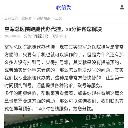
当前位置：
软信发
>
跑腿知识
>
正文
空军总医院跑腿代办代挂，30分钟帮您解决
2023-09-09
分类：
跑腿知识
阅读(101)
空军总医院跑腿代办代挂，现在其实空军总医院挂号是非常
方便的，只要有手机也就可以操作的了，但是为什么还有那
么多人没有挂到号，觉得挂号难，其实就是没有提前预约，
或者确实是外地来看病的，那么怎么解决没号的问题，其实
我们找专业跑腿代办的，这种是非常方便快捷的，让您第一
时间预约到号，还能提供各种陪诊，取号等服务。
多年的跑腿经验，帮助来京看病着，如果你现在看到这篇文
章也是需要这方面的帮助，那么可以咨询我们，我们联系方
式在屏幕顶部，24小时在线服务，为您分忧。