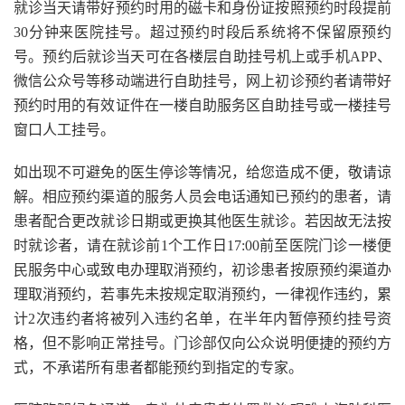
就诊当天请带好预约时用的磁卡和身份证按照预约时段提前
30分钟来医院挂号。超过预约时段后系统将不保留原预约
号。预约后就诊当天可在各楼层自助挂号机上或手机APP、
微信公众号等移动端进行自助挂号，网上初诊预约者请带好
预约时用的有效证件在一楼自助服务区自助挂号或一楼挂号
窗口人工挂号。
如出现不可避免的医生停诊等情况，给您造成不便，敬请谅
解。相应预约渠道的服务人员会电话通知已预约的患者，请
患者配合更改就诊日期或更换其他医生就诊。若因故无法按
时就诊者，请在就诊前1个工作日17:00前至医院门诊一楼便
民服务中心或致电办理取消预约，初诊患者按原预约渠道办
理取消预约，若事先未按规定取消预约，一律视作违约，累
计2次违约者将被列入违约名单，在半年内暂停预约挂号资
格，但不影响正常挂号。门诊部仅向公众说明便捷的预约方
式，不承诺所有患者都能预约到指定的专家。