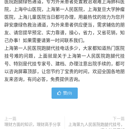
医院跑腿绿色通道，专为外来患者处置救治艰难上海肺科医
院，上海中山医院，上海第一人民医院，上海复旦大学肿瘤
医院，上海儿童医院当日都可办理，用最热忱的效力为您开
辟安康绿色救治通道，为外来患者供应便当，需求辅佐的朋
友、请您提早预定、实力靠谱，操心，省力，又省花销，知
己办事！如果需要请第一时间联系我们。
上海第一人民医院跑腿代挂电话多少，大家都知道热门医院
挂号难的问题，上面就是关于上海第一人民医院跑腿代挂
号、特别是代挂专家号、建档、办理注意出院手续的，都可
以咨询屏幕顶部，让您节约了宝贵的时间，欢迎全国各地朋
友来咨询，有问必答，免费提供咨询。
赞(
0
)
上一篇
下一篇
理财方面的知识，理财高手分享
上海第九人民医院跑腿代挂号，