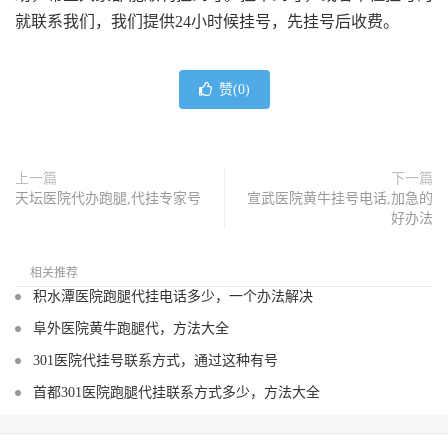
就联系我们，我们提供24小时候挂号，先挂号后收费。
赞(
0
)
上一篇
下一篇
天坛医院代办跑腿,代挂专家号
宣武医院黄牛挂号电话,加急的
好办法
相关推荐
积水潭医院跑腿代挂电话多少，一个办法解决
阜外医院黄牛跑腿代，方法大全
301医院代挂号联系方式，通过这种有号
首都301医院跑腿代挂联系方式多少，方法大全