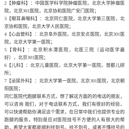
2【肿瘤科】：中国医学科学院肿瘤医院，北京大学肿瘤医
院，北京301医院，北京协和医院广安门医院；
3【眼耳鼻喉科】：北京同仁医院，北京大学第三医院，北
京协和医院，北京大学人民医院；
4【心血管科】：北京阜外医院，北京安贞医院，北京301医
院，北京大学第一医院；
5【骨科】：北京积水潭医院，北医三院（运动医学最
好），北京301医院；
6【儿科】：北京儿童医院，北京大学第一医院，首都儿研
所；
7【泌尿外科】：北京大学第一医院，北京301医院，北京朝
阳医院；
同仁医院代跑腿联系方式，想了解这方面的的电话的朋友，
可以咨询 我们，对于电话联系方式，我们有很好的经验，
可以快速帮助你满足这个需求，在日常中我们也提供专业的
跑腿的服务，特别是应对医院挂号不方便的人有很大的帮
助，希望大家都能顺利挂到号。挂不到号，或者不懂挂号的