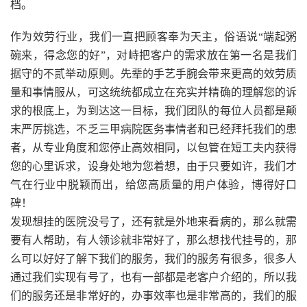
档。
作为效劳行业，我们一直把顾客奉为天主，俗语说“端起粥
碗来，得念您的好”，对峙把客户的需求放在第一名是我们
据守的不贰举动原则。先辈的手艺手腕会带来更高的效劳质
量和事情服从，可这统统都成立在充实并精确的理解您的诉
求的根底上，为到达这一目标，我们团队的每位人员都是颠
末严厉挑选，不乏三甲病院医务事情者和已经拜托我们的患
者，从专业角度和您停止高效相同，以包管在短工夫内获得
您的心里诉求，设身处地为您着想，由于只要如许，我们才
气在行业中脱颖而出，给您高质量的用户体验，博得好口
碑！
发现想挂的医院没号了，还有就是外地来看病的，那么就需
要有人帮助，有人领诊就非常好了，那么想找代挂号的，那
么可以好好了解下我们的服务，我们的服务有很多，很多人
通过我们实现有号了，也有一部都是老客户介绍的，所以我
们的服务还是非常好的，办事效率也是非常高的，我们的服