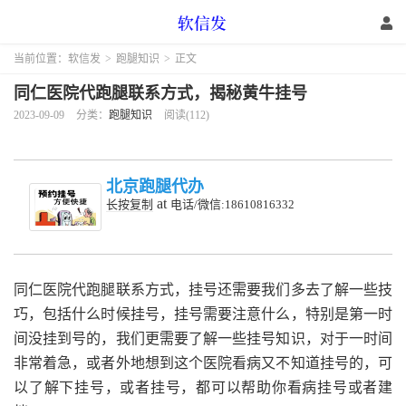
当前位置：
软信发
>
跑腿知识
>
正文
同仁医院代跑腿联系方式，揭秘黄牛挂号
2023-09-09
分类：
跑腿知识
阅读(112)
北京跑腿代办
at
长按复制
电话/微信:18610816332
同仁医院代跑腿联系方式，挂号还需要我们多去了解一些技
巧，包括什么时候挂号，挂号需要注意什么，特别是第一时
间没挂到号的，我们更需要了解一些挂号知识，对于一时间
非常着急，或者外地想到这个医院看病又不知道挂号的，可
以了解下挂号，或者挂号，都可以帮助你看病挂号或者建