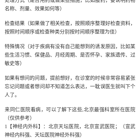
处理方式（是否用药或做某些措施，比如服药，要说明药物
名称、剂量、效果如何等）
检查结果（如果做了相关检查，按照顺序整理好检查资料，
按照时间顺序或检查种类分别按时间顺序整理为佳）
特殊情况（对于疾病有没有自己能想到的诱发原因，比如某
些生活习惯、保健品、月经周期、是否怀孕、家族遗传、过
敏史等）
如果有想问的问题，提前想好，在诊室的时候非常容易紧张
忘记问题或者想问却不知道怎么表达，一耽误医生就叫下个
人了。
来同仁医院看病，可以了解下这些,北京最强科室所在医院
（仅供参考）
1【神经内外科】：北京天坛医院，北京宣武医院；（宣武
神经内科强、天坛医院神经外科强）